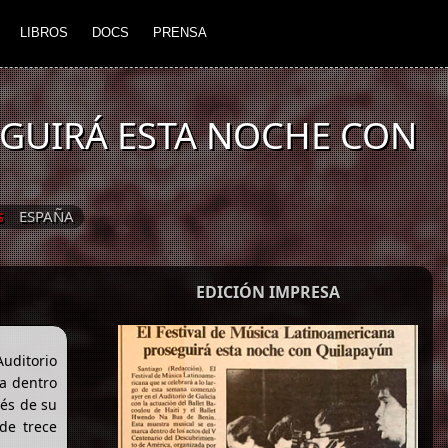
LIBROS
DOCS
PRENSA
EGUIRÁ ESTA NOCHE CON
ESPAÑA
S
EDICIÓN IMPRESA
Auditorio
ca dentro
vés de su
de trece