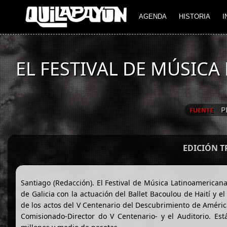
AGENDA
HISTORIA
I
EL FESTIVAL DE MÚSIC
P
FUENTE
EDICIÓN 
Santiago (Redacción). El Festival de Música Latinoamerican
de Galicia con la actuación del Ballet Bacoulou de Haití y
de los actos del V Centenario del Descubrimiento de América
Comisionado-Director do V Centenario- y el Auditorio. Es