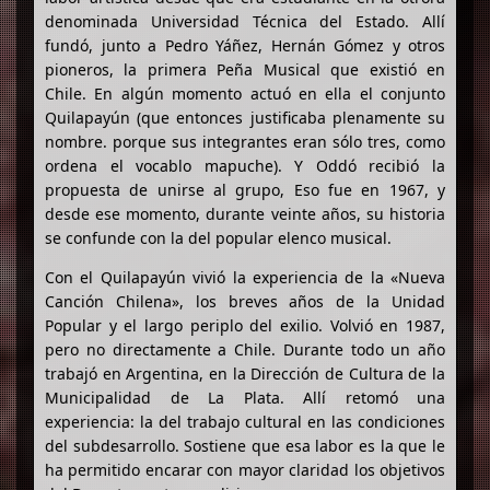
denominada Universidad Técnica del Estado. Allí
fundó, junto a Pedro Yáñez, Hernán Gómez y otros
pioneros, la primera Peña Musical que existió en
Chile. En algún momento actuó en ella el conjunto
Quilapayún (que entonces justificaba plenamente su
nombre. porque sus integrantes eran sólo tres, como
ordena el vocablo mapuche). Y Oddó recibió la
propuesta de unirse al grupo, Eso fue en 1967, y
desde ese momento, durante veinte años, su historia
se confunde con la del popular elenco musical.
Con el Quilapayún vivió la experiencia de la «Nueva
Canción Chilena», los breves años de la Unidad
Popular y el largo periplo del exilio. Volvió en 1987,
pero no directamente a Chile. Durante todo un año
trabajó en Argentina, en la Dirección de Cultura de la
Municipalidad de La Plata. Allí retomó una
experiencia: la del trabajo cultural en las condiciones
del subdesarrollo. Sostiene que esa labor es la que le
ha permitido encarar con mayor claridad los objetivos