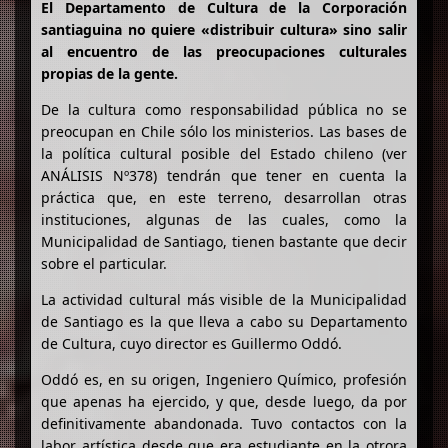
El Departamento de Cultura de la Corporación
santiaguina no quiere «distribuir cultura» sino salir
al encuentro de las preocupaciones culturales
propias de la gente.
De la cultura como responsabilidad pública no se
preocupan en Chile sólo los ministerios. Las bases de
la política cultural posible del Estado chileno (ver
ANÁLISIS Nº378) tendrán que tener en cuenta la
práctica que, en este terreno, desarrollan otras
instituciones, algunas de las cuales, como la
Municipalidad de Santiago, tienen bastante que decir
sobre el particular.
La actividad cultural más visible de la Municipalidad
de Santiago es la que lleva a cabo su Departamento
de Cultura, cuyo director es Guillermo Oddó.
Oddó es, en su origen, Ingeniero Químico, profesión
que apenas ha ejercido, y que, desde luego, da por
definitivamente abandonada. Tuvo contactos con la
labor artística desde que era estudiante en la otrora