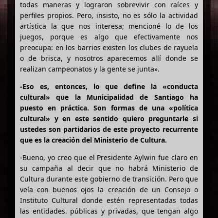
todas maneras y lograron sobrevivir con raíces y
perfiles propios. Pero, insisto, no es sólo la actividad
artística la que nos interesa; mencioné lo de los
juegos, porque es algo que efectivamente nos
preocupa: en los barrios existen los clubes de rayuela
o de brisca, y nosotros aparecemos allí donde se
realizan campeonatos y la gente se junta».
-Eso es, entonces, lo que define la «conducta
cultural» que la Municipalidad de Santiago ha
puesto en práctica. Son formas de una «política
cultural» y en este sentido quiero preguntarle si
ustedes son partidarios de este proyecto recurrente
que es la creación del Ministerio de Cultura.
-Bueno, yo creo que el Presidente Aylwin fue claro en
su campaña al decir que no habrá Ministerio de
Cultura durante este gobierno de transición. Pero que
veía con buenos ojos la creación de un Consejo o
Instituto Cultural donde estén representadas todas
las entidades. públicas y privadas, que tengan algo