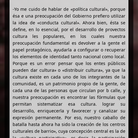
-Yo me cuido de hablar de «política cultural», porque
ésa e una preocupación del Gobierno prefiero utilizar
la idea de «conducta cultural». Ahora bien, ésta se
define, en lo esencial, por el desarrollo de provectos
cultura les populares, en los cuales nuestra
preocupación fundamental es devolver a la gente el
papel protagónico, ayudarla a configurar o recuperar
los elementos de identidad tanto nacional como local.
Porque es un error pensar que los entes públicos
pueden dar cultura» o «distribuir cultura», ya que la
cultura existe en cada uno de los integrantes de la
comunidad, es un patrimonio propio de la gente, de
cada una de las personas que circulan por b calle, y
nuestra preocupación es encontrar las fórmulas que
permitan sistematizar esa cultura. lograr su
desarrollo, enriquecerla y favorecer y canalizar su
expresión permanente. Por eso, nuestro caballo de
batalla hasta ahora ha sido la creación de los centros
culturales de barrio», cuya concepción central es la de
la «cultura participativa», es decir, la participación