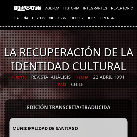
AGENDA
HISTORIA
INTEGRANTES
REPERTORIO
GALERÍA
DISCOS
VIDEOS/AV
LIBROS
DOCS
PRENSA
LA RECUPERACIÓN DE LA
IDENTIDAD CULTURAL
REVISTA: ANÁLISIS
22 ABRIL 1991
FUENTE
FECHA
CHILE
PAÍS
EDICIÓN TRANSCRITA/TRADUCIDA
MUNICIPALIDAD DE SANTIAGO