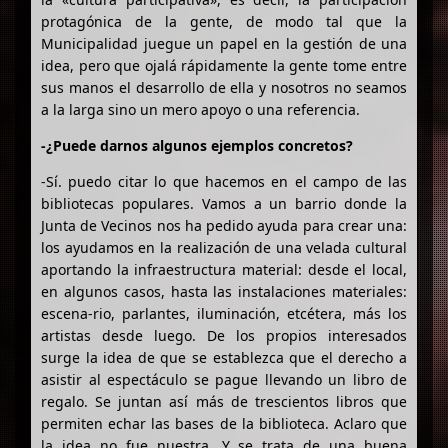
protagónica de la gente, de modo tal que la
Municipalidad juegue un papel en la gestión de una
idea, pero que ojalá rápidamente la gente tome entre
sus manos el desarrollo de ella y nosotros no seamos
a la larga sino un mero apoyo o una referencia.
-¿Puede darnos algunos ejemplos concretos?
-Sí. puedo citar lo que hacemos en el campo de las
bibliotecas populares. Vamos a un barrio donde la
Junta de Vecinos nos ha pedido ayuda para crear una:
los ayudamos en la realización de una velada cultural
aportando la infraestructura material: desde el local,
en algunos casos, hasta las instalaciones materiales:
escena-rio, parlantes, iluminación, etcétera, más los
artistas desde luego. De los propios interesados
surge la idea de que se establezca que el derecho a
asistir al espectáculo se pague llevando un libro de
regalo. Se juntan así más de trescientos libros que
permiten echar las bases de la biblioteca. Aclaro que
la idea no fue nuestra. Y se trata de una buena