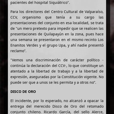
pacientes del hospital Siquiátrico".
Para los directores del Centro Cultural de Valparaíso,
CCV, organismo que tenía a su cargo las
presentaciones del conjunto en esa localidad, se trata
de "un mero pretexto para impedir que se realicen las
presentaciones de Quilapayún en la zona, pues hace
una semana se presentaron en el mismo recinto Los
Enanitos Verdes y el grupo Upa, y ahí nadie presentó
reclamo”.
"Vemos una discriminación de carácter político -
continúa la declaración del CCV-, lo que constituye un
atentado a la libertad de trabajo y a la libertad de
expresión, aseguradas por la Constitución vigente. No
puede ser que a unos se les permita y a otros no”.
DISCO DE ORO
El incidente, por lo esperado, no alcanzó a opacar la
entrega del merecido Disco de Oro del retomado
conjunto chileno. Ricardo García, del sello Alerce,