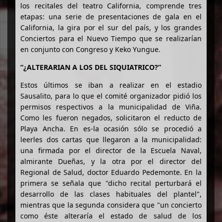
los recitales del teatro California, comprende tres
etapas: una serie de presentaciones de gala en el
California, la gira por el sur del país, y los grandes
Conciertos para el Nuevo Tiempo que se realizarían
en conjunto con Congreso y Keko Yungue.
“¿ALTERARIAN A LOS DEL SIQUIATRICO?”
Estos últimos se iban a realizar en el estadio
Sausalito, para lo que el comité organizador pidió los
permisos respectivos a la municipalidad de Viña.
Como les fueron negados, solicitaron el reducto de
Playa Ancha. En es-la ocasión sólo se procedió a
leerles dos cartas que llegaron a la municipalidad:
una firmada por el director de la Escuela Naval,
almirante Dueñas, y la otra por el director del
Regional de Salud, doctor Eduardo Pedemonte. En la
primera se señala que "dicho recital perturbará el
desarrollo de las clases habituales del plantel",
mientras que la segunda considera que "un concierto
como éste alteraría el estado de salud de los