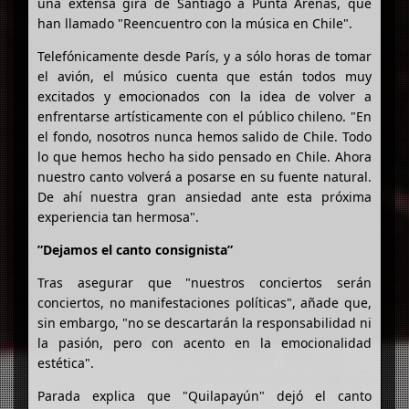
una extensa gira de Santiago a Punta Arenas, que
han llamado "Reencuentro con la música en Chile".
Telefónicamente desde París, y a sólo horas de tomar
el avión, el músico cuenta que están todos muy
excitados y emocionados con la idea de volver a
enfrentarse artísticamente con el público chileno. "En
el fondo, nosotros nunca hemos salido de Chile. Todo
lo que hemos hecho ha sido pensado en Chile. Ahora
nuestro canto volverá a posarse en su fuente natural.
De ahí nuestra gran ansiedad ante esta próxima
experiencia tan hermosa".
”Dejamos el canto consignista”
Tras asegurar que "nuestros conciertos serán
conciertos, no manifestaciones políticas", añade que,
sin embargo, "no se descartarán la responsabilidad ni
la pasión, pero con acento en la emocionalidad
estética".
Parada explica que "Quilapayún" dejó el canto