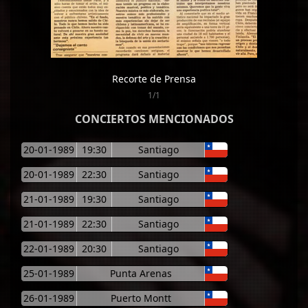
Recorte de Prensa
1/1
CONCIERTOS MENCIONADOS
20-01-1989
19:30
Santiago
20-01-1989
22:30
Santiago
21-01-1989
19:30
Santiago
21-01-1989
22:30
Santiago
22-01-1989
20:30
Santiago
25-01-1989
Punta Arenas
26-01-1989
Puerto Montt