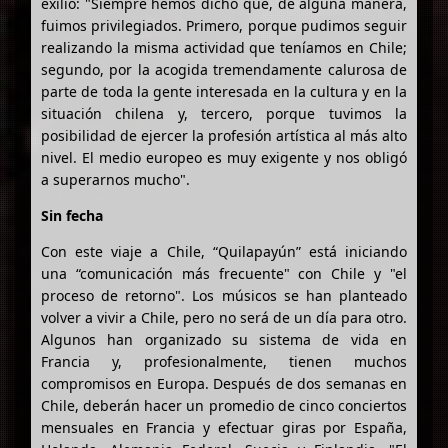
exilio: "Siempre hemos dicho que, de alguna manera,
fuimos privilegiados. Primero, porque pudimos seguir
realizando la misma actividad que teníamos en Chile;
segundo, por la acogida tremendamente calurosa de
parte de toda la gente interesada en la cultura y en la
situación chilena y, tercero, porque tuvimos la
posibilidad de ejercer la profesión artística al más alto
nivel. El medio europeo es muy exigente y nos obligó
a superarnos mucho".
Sin fecha
Con este viaje a Chile, “Quilapayún” está iniciando
una “comunicación más frecuente" con Chile y "el
proceso de retorno". Los músicos se han planteado
volver a vivir a Chile, pero no será de un día para otro.
Algunos han organizado su sistema de vida en
Francia y, profesionalmente, tienen muchos
compromisos en Europa. Después de dos semanas en
Chile, deberán hacer un promedio de cinco conciertos
mensuales en Francia y efectuar giras por España,