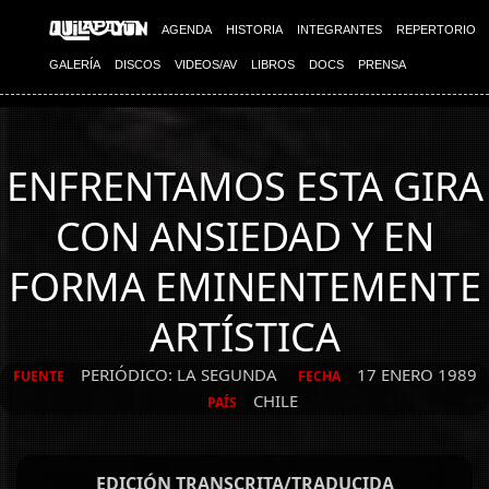
AGENDA
HISTORIA
INTEGRANTES
REPERTORIO
GALERÍA
DISCOS
VIDEOS/AV
LIBROS
DOCS
PRENSA
ENFRENTAMOS ESTA GIRA
CON ANSIEDAD Y EN
FORMA EMINENTEMENTE
ARTÍSTICA
PERIÓDICO: LA SEGUNDA
17 ENERO 1989
FUENTE
FECHA
CHILE
PAÍS
EDICIÓN TRANSCRITA/TRADUCIDA