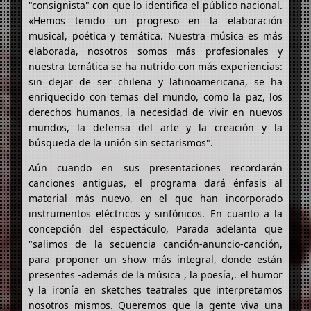
"consignista" con que lo identifica el público nacional.
«Hemos tenido un progreso en la elaboración
musical, poética y temática. Nuestra música es más
elaborada, nosotros somos más profesionales y
nuestra temática se ha nutrido con más experiencias:
sin dejar de ser chilena y latinoamericana, se ha
enriquecido con temas del mundo, como la paz, los
derechos humanos, la necesidad de vivir en nuevos
mundos, la defensa del arte y la creación y la
búsqueda de la unión sin sectarismos".
Aún cuando en sus presentaciones recordarán
canciones antiguas, el programa dará énfasis al
material más nuevo, en el que han incorporado
instrumentos eléctricos y sinfónicos. En cuanto a la
concepción del espectáculo, Parada adelanta que
"salimos de la secuencia canción-anuncio-canción,
para proponer un show más integral, donde están
presentes -además de la música , la poesía,. el humor
y la ironía en sketches teatrales que interpretamos
nosotros mismos. Queremos que la gente viva una