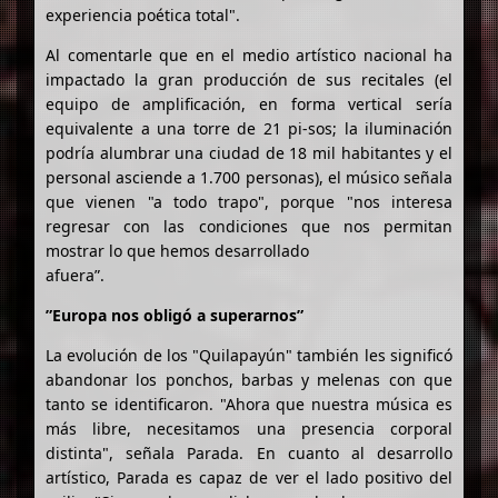
experiencia poética total".
Al comentarle que en el medio artístico nacional ha
impactado la gran producción de sus recitales (el
equipo de amplificación, en forma vertical sería
equivalente a una torre de 21 pi-sos; la iluminación
podría alumbrar una ciudad de 18 mil habitantes y el
personal asciende a 1.700 personas), el músico señala
que vienen "a todo trapo", porque "nos interesa
regresar con las condiciones que nos permitan
mostrar lo que hemos desarrollado
afuera”.
”Europa nos obligó a superarnos”
La evolución de los "Quilapayún" también les significó
abandonar los ponchos, barbas y melenas con que
tanto se identificaron. "Ahora que nuestra música es
más libre, necesitamos una presencia corporal
distinta", señala Parada. En cuanto al desarrollo
artístico, Parada es capaz de ver el lado positivo del