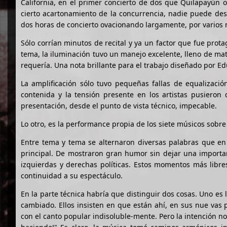
California, en el primer concierto de dos que Quilapayún o
cierto acartonamiento de la concurrencia, nadie puede des
dos horas de concierto ovacionando largamente, por varios m
Sólo corrían minutos de recital y ya un factor que fue prota
tema, la iluminación tuvo un manejo excelente, lleno de ma
requería. Una nota brillante para el trabajo diseñado por Ed
La amplificación sólo tuvo pequeñas fallas de equalizaci
contenida y la tensión presente en los artistas pusieron
presentación, desde el punto de vista técnico, impecable.
Lo otro, es la performance propia de los siete músicos sobr
Entre tema y tema se alternaron diversas palabras que en
principal. De mostraron gran humor sin dejar una importan
izquierdas y derechas políticas. Estos momentos más libres
continuidad a su espectáculo.
En la parte técnica habría que distinguir dos cosas. Uno es
cambiado. Ellos insisten en que están ahí, en sus nue vas 
con el canto popular indisoluble-mente. Pero la intención no