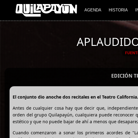
AGENDA
HISTORIA
I
APLAUDIDO
FUENT
EDICIÓN 
El conjunto dio anoche dos recitales en el Teatro Californ
Antes de cualquier cosa hay que decir que, independiente
orden del grupo Quilapayún, cualquiera puede reconocer qu
estético y que no puede bajar de ahí a menos que desapare
Cuando comenzaron a sonar los primeros acordes de "La c