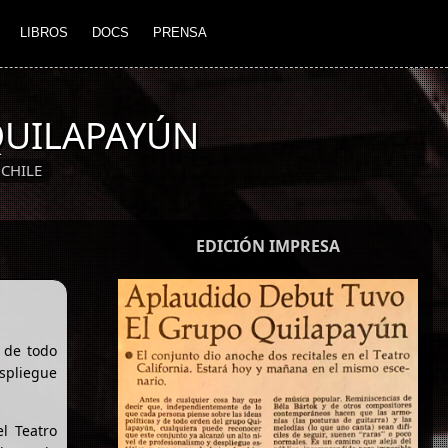
LIBROS
DOCS
PRENSA
QUILAPAYÚN
CHILE
EDICIÓN IMPRESA
 de todo
espliegue
l Teatro