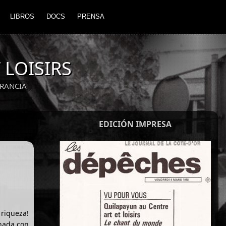
LIBROS
DOCS
PRENSA
 LOISIRS
RANCIA
EDICIÓN IMPRESA
 riqueza!
onada con