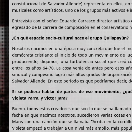
constitucional de Salvador Allende) representa en ellos, en
musicales como artísticos, uno de los grupos más activos e i
Entrevista con el señor Eduardo Carrasco director artístico 
egresado de la carrera de composición en el conservatorio n
¿En qué espacio socio-cultural nace el grupo Quilapayún?
Nosotros nacimos en una época muy concreta que fue el mom
demócrata cristiano; el inicio de todo un movimiento de luc
produciendo, digamos, una turbulencia social que creó c
entre los años 64-70. La cosa venía de antes pero esos añ
sindical y campesino logró más altos grados de organización
Salvador Allende. En este periodo es que podríamos decir, 
Si se pudiera hablar de partes de ese movimiento, ¿qu
Violeta Parra, y Víctor Jara?
Bueno, todos estos creadores que son lo que se ha llamado "
fecha en que nacimos nosotros, sucedieron varias cosas en 
Mans con una canción que se llamaba "Arriba en la cordiller
Violeta empezó a trabajar a un nivel más amplio, más popul