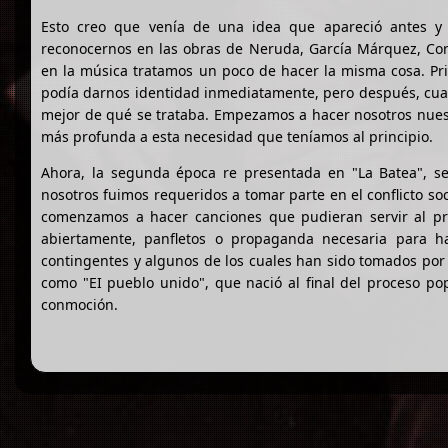
Esto creo que venía de una idea que apareció antes y 
reconocernos en las obras de Neruda, García Márquez, Cort
en la música tratamos un poco de hacer la misma cosa. Pr
podía darnos identidad inmediatamente, pero después, cuan
mejor de qué se trataba. Empezamos a hacer nosotros nues
más profunda a esta necesidad que teníamos al principio.
Ahora, la segunda época re presentada en "La Batea", se
nosotros fuimos requeridos a tomar parte en el conflicto soc
comenzamos a hacer canciones que pudieran servir al pro
abiertamente, panfletos o propaganda necesaria para h
contingentes y algunos de los cuales han sido tomados por 
como "EI pueblo unido", que nació al final del proceso po
conmoción.