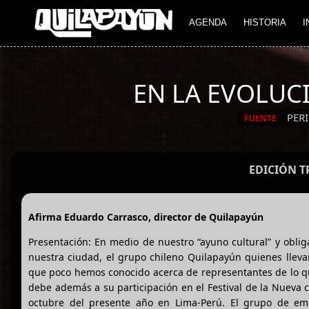
AGENDA
HISTORIA
I
EN LA EVOLUC
PER
FUENTE
EDICIÓN 
Afirma Eduardo Carrasco, director de Quilapayún
Presentación: En medio de nuestro “ayuno cultural” y oblig
nuestra ciudad, el grupo chileno Quilapayún quienes lleva
que poco hemos conocido acerca de representantes de lo qu
debe además a su participación en el Festival de la Nueva 
octubre del presente año en Lima-Perú. El grupo de emb