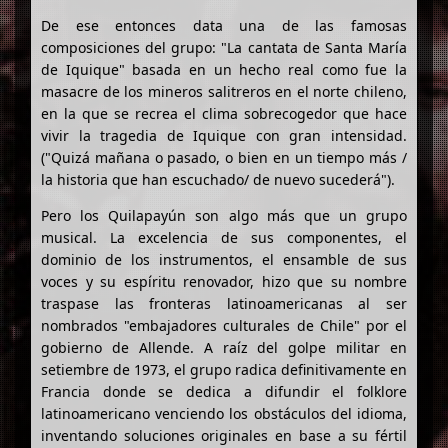
De ese entonces data una de las famosas
composiciones del grupo: "La cantata de Santa María
de Iquique" basada en un hecho real como fue la
masacre de los mineros salitreros en el norte chileno,
en la que se recrea el clima sobrecogedor que hace
vivir la tragedia de Iquique con gran intensidad.
("Quizá mañana o pasado, o bien en un tiempo más /
la historia que han escuchado/ de nuevo sucederá").
Pero los Quilapayún son algo más que un grupo
musical. La excelencia de sus componentes, el
dominio de los instrumentos, el ensamble de sus
voces y su espíritu renovador, hizo que su nombre
traspase las fronteras latinoamericanas al ser
nombrados "embajadores culturales de Chile" por el
gobierno de Allende. A raíz del golpe militar en
setiembre de 1973, el grupo radica definitivamente en
Francia donde se dedica a difundir el folklore
latinoamericano venciendo los obstáculos del idioma,
inventando soluciones originales en base a su fértil