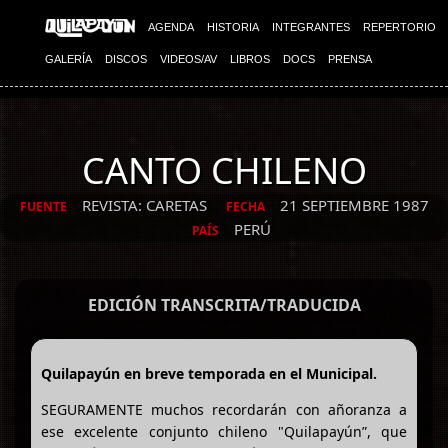
AGENDA
HISTORIA
INTEGRANTES
REPERTORIO
GALERÍA
DISCOS
VIDEOS/AV
LIBROS
DOCS
PRENSA
CANTO CHILENO
REVISTA: CARETAS
21 SEPTIEMBRE 1987
FUENTE
FECHA
PERÚ
PAÍS
EDICIÓN TRANSCRITA/TRADUCIDA
Quilapayún en breve temporada en el Municipal.
SEGURAMENTE muchos recordarán con añoranza a
ese excelente conjunto chileno "Quilapayún”, que