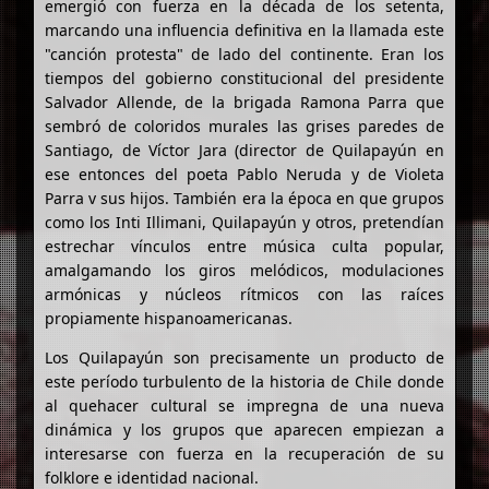
emergió con fuerza en la década de los setenta,
marcando una influencia definitiva en la llamada este
"canción protesta" de lado del continente. Eran los
tiempos del gobierno constitucional del presidente
Salvador Allende, de la brigada Ramona Parra que
sembró de coloridos murales las grises paredes de
Santiago, de Víctor Jara (director de Quilapayún en
ese entonces del poeta Pablo Neruda y de Violeta
Parra v sus hijos. También era la época en que grupos
como los Inti Illimani, Quilapayún y otros, pretendían
estrechar vínculos entre música culta popular,
amalgamando los giros melódicos, modulaciones
armónicas y núcleos rítmicos con las raíces
propiamente hispanoamericanas.
Los Quilapayún son precisamente un producto de
este período turbulento de la historia de Chile donde
al quehacer cultural se impregna de una nueva
dinámica y los grupos que aparecen empiezan a
interesarse con fuerza en la recuperación de su
folklore e identidad nacional.