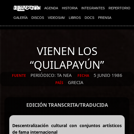
AGENDA
HISTORIA
INTEGRANTES
REPERTORIO
GALERÍA
DISCOS
VIDEOS/AV
LIBROS
DOCS
PRENSA
VIENEN LOS
“QUILAPAYÚN”
PERIÓDICO: TA NEA
5 JUNIO 1986
FUENTE
FECHA
GRECIA
PAÍS
EDICIÓN TRANSCRITA/TRADUCIDA
Descentralización cultural con conjuntos artísticos
de fama internacional