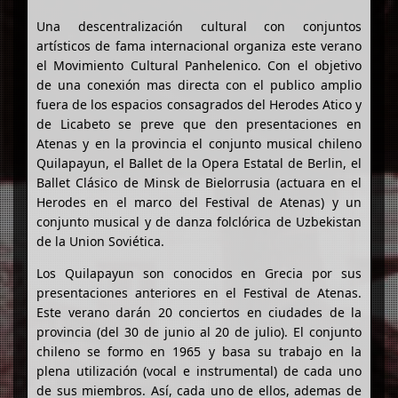
Una descentralización cultural con conjuntos
artísticos de fama internacional organiza este verano
el Movimiento Cultural Panhelenico. Con el objetivo
de una conexión mas directa con el publico amplio
fuera de los espacios consagrados del Herodes Atico y
de Licabeto se preve que den presentaciones en
Atenas y en la provincia el conjunto musical chileno
Quilapayun, el Ballet de la Opera Estatal de Berlin, el
Ballet Clásico de Minsk de Bielorrusia (actuara en el
Herodes en el marco del Festival de Atenas) y un
conjunto musical y de danza folclórica de Uzbekistan
de la Union Soviética.
Los Quilapayun son conocidos en Grecia por sus
presentaciones anteriores en el Festival de Atenas.
Este verano darán 20 conciertos en ciudades de la
provincia (del 30 de junio al 20 de julio). El conjunto
chileno se formo en 1965 y basa su trabajo en la
plena utilización (vocal e instrumental) de cada uno
de sus miembros. Así, cada uno de ellos, ademas de