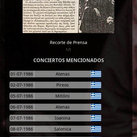
Recorte de Prensa
1/1
CONCIERTOS MENCIONADOS
01-07-1986
Atenas
02-07-1986
Pireos
05-07-1986
Mitilini
06-07-1986
Atenas
07-07-1986
Ioanina
08-07-1986
Salonica