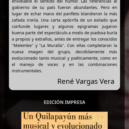
envidiable el sentido del humor. Las referencias al
gobierno de su país fueron abundantes. Pero en
lugar de echar mano del panfleto blandieron la más
zafada ironía. Una carta apócrifa de un exilado que
confunde lugares y algunos epigramas jugaron
buena parte del espectáculo a modo de piadosa burla
a propios y extraños, antes de entregar los conocidos
"Malembe" y "La Muralla". Con ellas completaron la
nueva imagen del grupo, decididamente más
evolucionado tanto musical y poéticamente, como en
el manejo de voces y en las combinaciones
instrumentales.
René Vargas Vera
EDICIÓN IMPRESA