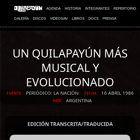
AGENDA
HISTORIA
INTEGRANTES
REPERTORIO
GALERÍA
DISCOS
VIDEOS/AV
LIBROS
DOCS
PRENSA
UN QUILAPAYÚN MÁS
MUSICAL Y
EVOLUCIONADO
PERIÓDICO: LA NACIÓN
16 ABRIL 1986
FUENTE
FECHA
ARGENTINA
PAÍS
EDICIÓN TRANSCRITA/TRADUCIDA