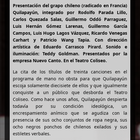
Presentación del grapo chileno (radicado en Francia)
Quilapayún, integrado por Rodolfo Parada Lillo,
Carlos Quezada Salas, Guillermo Oddó Parraguez,
Luis Hernán Gómez Larenas, Guillermo García
Campos, Luis Hugo Lagos Vázquez, Ricardo Venegas
Carhart y Patricio Wang Tapia. Con dirección
artística de Eduardo Carrasco Pirard. Sonido e
iluminación: Teddy Goldman. Presentados por la
empresa Nuevo Canto. En el Teatro Coliseo.
La cita de los títulos de treinta canciones en el
programa de mano no obsta para que Quilapayún
escoja solamente diecisiete de ellos y que igualmente
conquiste a un público que desborda el Teatro
Coliseo. Como hace unos años, Quilapayún despierta
todavía por su condición ideológica, un
encrespamiento anímico que se agudiza con la
presencia de sus ocho conjuntos de ropa negra, sus
ocho negros ponchos de chilenos exilados y sus
estiletes verbales.