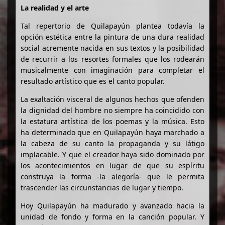
La realidad y el arte
Tal repertorio de Quilapayún plantea todavía la
opción estética entre la pintura de una dura realidad
social acremente nacida en sus textos y la posibilidad
de recurrir a los resortes formales que los rodearán
musicalmente con imaginación para completar el
resultado artístico que es el canto popular.
La exaltación visceral de algunos hechos que ofenden
la dignidad del hombre no siempre ha coincidido con
la estatura artística de los poemas y la música. Esto
ha determinado que en Quilapayún haya marchado a
la cabeza de su canto la propaganda y su látigo
implacable. Y que el creador haya sido dominado por
los acontecimientos en lugar de que su espíritu
construya la forma -la alegoría- que le permita
trascender las circunstancias de lugar y tiempo.
Hoy Quilapayún ha madurado y avanzado hacia la
unidad de fondo y forma en la canción popular. Y