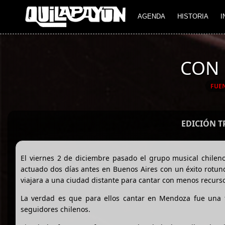
AGENDA
HISTORIA
I
CON 
FUE
EDICIÓN 
El viernes 2 de diciembre pasado el grupo musical chilen
actuado dos días antes en Buenos Aires con un éxito rotun
viajara a una ciudad distante para cantar con menos recur
La verdad es que para ellos cantar en Mendoza fue una for
seguidores chilenos.