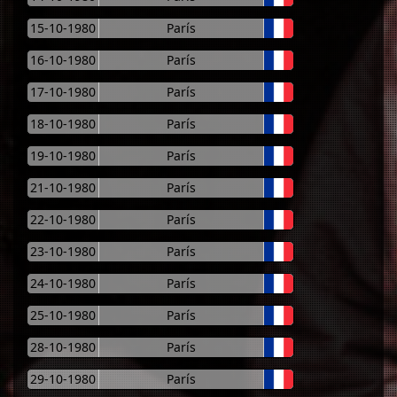
15-10-1980
París
16-10-1980
París
17-10-1980
París
18-10-1980
París
19-10-1980
París
21-10-1980
París
22-10-1980
París
23-10-1980
París
24-10-1980
París
25-10-1980
París
28-10-1980
París
29-10-1980
París