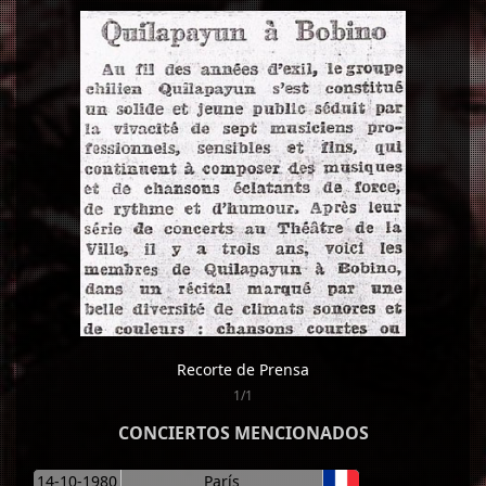
Recorte de Prensa
1/1
CONCIERTOS MENCIONADOS
14-10-1980
París