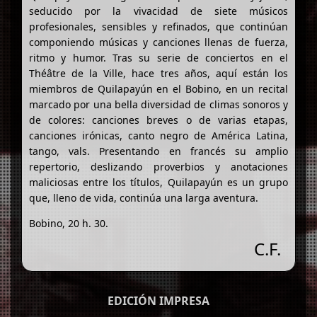
seducido por la vivacidad de siete músicos
profesionales, sensibles y refinados, que continúan
componiendo músicas y canciones llenas de fuerza,
ritmo y humor. Tras su serie de conciertos en el
Théâtre de la Ville, hace tres años, aquí están los
miembros de Quilapayún en el Bobino, en un recital
marcado por una bella diversidad de climas sonoros y
de colores: canciones breves o de varias etapas,
canciones irónicas, canto negro de América Latina,
tango, vals. Presentando en francés su amplio
repertorio, deslizando proverbios y anotaciones
maliciosas entre los títulos, Quilapayún es un grupo
que, lleno de vida, continúa una larga aventura.
Bobino, 20 h. 30.
C.F.
EDICIÓN IMPRESA