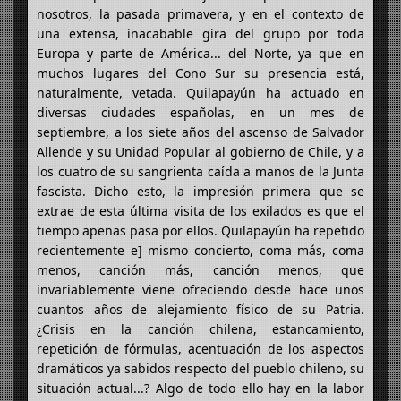
nosotros, la pasada primavera, y en el contexto de
una extensa, inacabable gira del grupo por toda
Europa y parte de América... del Norte, ya que en
muchos lugares del Cono Sur su presencia está,
naturalmente, vetada. Quilapayún ha actuado en
diversas ciudades españolas, en un mes de
septiembre, a los siete años del ascenso de Salvador
Allende y su Unidad Popular al gobierno de Chile, y a
los cuatro de su sangrienta caída a manos de la Junta
fascista. Dicho esto, la impresión primera que se
extrae de esta última visita de los exilados es que el
tiempo apenas pasa por ellos. Quilapayún ha repetido
recientemente e] mismo concierto, coma más, coma
menos, canción más, canción menos, que
invariablemente viene ofreciendo desde hace unos
cuantos años de alejamiento físico de su Patria.
¿Crisis en la canción chilena, estancamiento,
repetición de fórmulas, acentuación de los aspectos
dramáticos ya sabidos respecto del pueblo chileno, su
situación actual...? Algo de todo ello hay en la labor