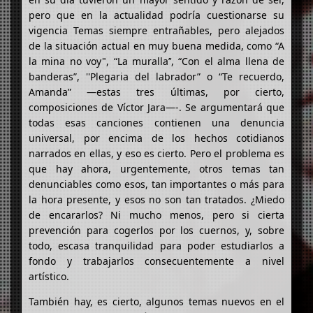
pero que en la actualidad podría cuestionarse su
vigencia Temas siempre entrañables, pero alejados
de la situación actual en muy buena medida, como “A
la mina no voy", “La muralla’’, “Con el alma llena de
banderas”, ''Plegaria del labrador” o “Te recuerdo,
Amanda” —estas tres últimas, por cierto,
composiciones de Víctor Jara—-. Se argumentará que
todas esas canciones contienen una denuncia
universal, por encima de los hechos cotidianos
narrados en ellas, y eso es cierto. Pero el problema es
que hay ahora, urgentemente, otros temas tan
denunciables como esos, tan importantes o más para
la hora presente, y esos no son tan tratados. ¿Miedo
de encararlos? Ni mucho menos, pero si cierta
prevención para cogerlos por los cuernos, y, sobre
todo, escasa tranquilidad para poder estudiarlos a
fondo y trabajarlos consecuentemente a nivel
artístico.
También hay, es cierto, algunos temas nuevos en el