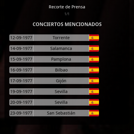
Recorte de Prensa
1/1
CONCIERTOS MENCIONADOS
12-09-1977
Torrente
14-09-1977
Salamanca
15-09-1977
Pamplona
16-09-1977
Bilbao
17-09-1977
Gijón
19-09-1977
Sevilla
20-09-1977
Sevilla
23-09-1977
San Sebastián