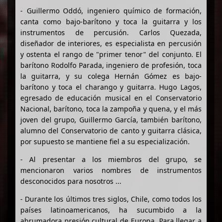
- Guillermo Oddó, ingeniero químico de formación,
canta como bajo-barítono y toca la guitarra y los
instrumentos de percusión. Carlos Quezada,
diseñador de interiores, es especialista en percusión
y ostenta el rango de "primer tenor" del conjunto. El
barítono Rodolfo Parada, ingeniero de profesión, toca
la guitarra, y su colega Hernán Gómez es bajo-
barítono y toca el charango y guitarra. Hugo Lagos,
egresado de educación musical en el Conservatorio
Nacional, barítono, toca la zampoña y quena, y el más
joven del grupo, Guillermo García, también barítono,
alumno del Conservatorio de canto y guitarra clásica,
por supuesto se mantiene fiel a su especialización.
- Al presentar a los miembros del grupo, se
mencionaron varios nombres de instrumentos
desconocidos para nosotros ...
- Durante los últimos tres siglos, Chile, como todos los
países latinoamericanos, ha sucumbido a la
abrumadora presión cultural de Europa. Para llegar a