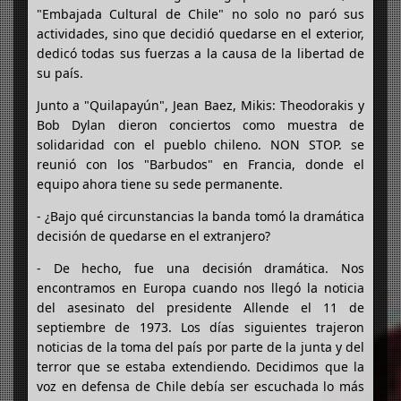
"Embajada Cultural de Chile" no solo no paró sus
actividades, sino que decidió quedarse en el exterior,
dedicó todas sus fuerzas a la causa de la libertad de
su país.
Junto a "Quilapayún", Jean Baez, Mikis: Theodorakis y
Bob Dylan dieron conciertos como muestra de
solidaridad con el pueblo chileno. NON STOP. se
reunió con los "Barbudos" en Francia, donde el
equipo ahora tiene su sede permanente.
- ¿Bajo qué circunstancias la banda tomó la dramática
decisión de quedarse en el extranjero?
- De hecho, fue una decisión dramática. Nos
encontramos en Europa cuando nos llegó la noticia
del asesinato del presidente Allende el 11 de
septiembre de 1973. Los días siguientes trajeron
noticias de la toma del país por parte de la junta y del
terror que se estaba extendiendo. Decidimos que la
voz en defensa de Chile debía ser escuchada lo más