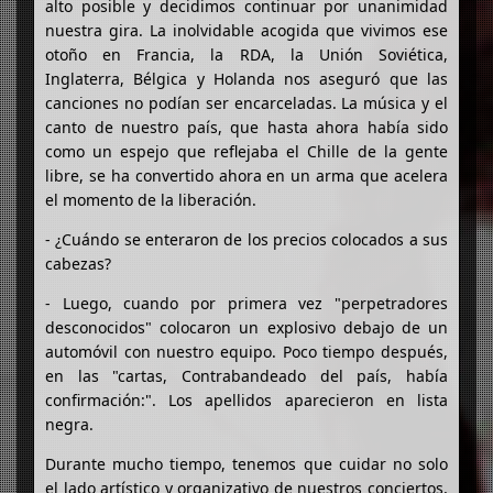
alto posible y decidimos continuar por unanimidad
nuestra gira. La inolvidable acogida que vivimos ese
otoño en Francia, la RDA, la Unión Soviética,
Inglaterra, Bélgica y Holanda nos aseguró que las
canciones no podían ser encarceladas. La música y el
canto de nuestro país, que hasta ahora había sido
como un espejo que reflejaba el Chille de la gente
libre, se ha convertido ahora en un arma que acelera
el momento de la liberación.
- ¿Cuándo se enteraron de los precios colocados a sus
cabezas?
- Luego, cuando por primera vez "perpetradores
desconocidos" colocaron un explosivo debajo de un
automóvil con nuestro equipo. Poco tiempo después,
en las "cartas, Contrabandeado del país, había
confirmación:". Los apellidos aparecieron en lista
negra.
Durante mucho tiempo, tenemos que cuidar no solo
el lado artístico y organizativo de nuestros conciertos,