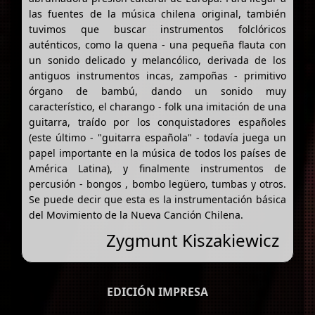
las fuentes de la música chilena original, también
tuvimos que buscar instrumentos folclóricos
auténticos, como la quena - una pequeña flauta con
un sonido delicado y melancólico, derivada de los
antiguos instrumentos incas, zampoñas - primitivo
órgano de bambú, dando un sonido muy
característico, el charango - folk una imitación de una
guitarra, traído por los conquistadores españoles
(este último - "guitarra española" - todavía juega un
papel importante en la música de todos los países de
América Latina), y finalmente instrumentos de
percusión - bongos , bombo legüero, tumbas y otros.
Se puede decir que esta es la instrumentación básica
del Movimiento de la Nueva Canción Chilena.
Zygmunt Kiszakiewicz
EDICIÓN IMPRESA