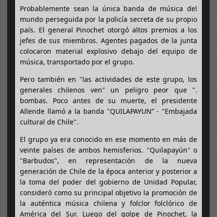
Probablemente sean la única banda de música del
mundo perseguida por la policía secreta de su propio
país. El general Pinochet otorgó altos premios a los
jefes de sus miembros. Agentes pagados de la junta
colocaron material explosivo debajo del equipo de
música, transportado por el grupo.
Pero también en "las actividades de este grupo, los
generales chilenos ven" un peligro peor que ".
bombas. Poco antes de su muerte, el presidente
Allende llamó a la banda "QUILAPAYUN” - "Embajada
cultural de Chile".
El grupo ya era conocido en ese momento en más de
veinte países de ambos hemisferios. "Quilapayún" o
"Barbudos", en representación de la nueva
generación de Chile de la época anterior y posterior a
la toma del poder del gobierno de Unidad Popular,
consideró como su principal objetivo la promoción de
la auténtica música chilena y folclor folclórico de
América del Sur. Luego del golpe de Pinochet, la