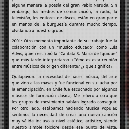
alguna manera la poesía del gran Pablo Neruda. Sin
embargo, los medios de comunicación, la radio, la
televisión, los editores de discos, están en gran parte
en manos de la burguesía durante mucho tiempo,
olvidando a nuestro grupo.
2001: Otro momento importante de su trabajo fue la
colaboración con un "músico educado" como Luis
Advis, quien escribió la "Cantata S. Maria de Iquique"
que más tarde interpretaron. ¿Cómo es esta reunión
entre músicos de origen diferente? ¿Y que significa?
Quilapayun: la necesidad de hacer música, del arte
que vino a las masas y fue funcional en su lucha por
la emancipación, en Chile fue escuchado por algunos
músicos de formación clásica; Me refiero a otro que
los grupos de movimiento habían logrado conseguir.
Por otro lado, estábamos haciendo Musica Popular,
sentimos la necesidad de crear una nueva canción
muy válida incluso a nivel estético, artístico, siendo
nuestro simple folclore desde ese punto de vista.