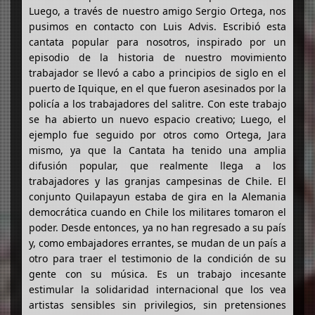
Luego, a través de nuestro amigo Sergio Ortega, nos
pusimos en contacto con Luis Advis. Escribió esta
cantata popular para nosotros, inspirado por un
episodio de la historia de nuestro movimiento
trabajador se llevó a cabo a principios de siglo en el
puerto de Iquique, en el que fueron asesinados por la
policía a los trabajadores del salitre. Con este trabajo
se ha abierto un nuevo espacio creativo; Luego, el
ejemplo fue seguido por otros como Ortega, Jara
mismo, ya que la Cantata ha tenido una amplia
difusión popular, que realmente llega a los
trabajadores y las granjas campesinas de Chile. El
conjunto Quilapayun estaba de gira en la Alemania
democrática cuando en Chile los militares tomaron el
poder. Desde entonces, ya no han regresado a su país
y, como embajadores errantes, se mudan de un país a
otro para traer el testimonio de la condición de su
gente con su música. Es un trabajo incesante
estimular la solidaridad internacional que los vea
artistas sensibles sin privilegios, sin pretensiones