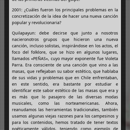
2001: ¿Cuáles fueron los principales problemas en la
concretización de la idea de hacer una nueva canción
popular y revolucionaria?
Quilapayun: debe decirse que junto a nosotros
nacieronotros grupos que hicieron una nueva
canción, incluso solistas, inspirándose en los actos, el
foco del folklore, que se hizo en algunos lugares,
llamados «PEÑAS», cuyo mayor exponente fue Violeta
Parra. Era consciente de una canción que vino a las
masas, que reflejaban su sabor estético, que hablaba
de sus vidas y problemas que en Chile enfrentaban,
en este sentido, era bastante por estudiar e
identificar este sabor estético de las masas que era y
es más que lo pasajero de las diversas modas
musicales, como las norteamericanas. Ahora,
reanudamos las herramientas tradicionales, también
usamos algunas viejas razones para los campesinos y
para los contenidos, hemos tratado de tener textos
poéticamente válidos, teniendo como ejemplo de