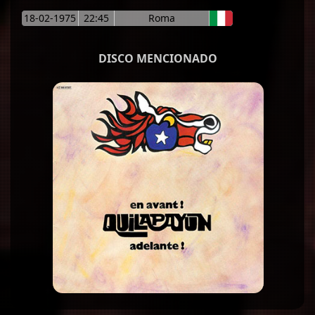
18-02-1975
22:45
Roma
DISCO MENCIONADO