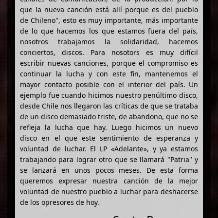
que la nueva canción está allí porque es del pueblo
de Chileno", esto es muy importante, más importante
de lo que hacemos los que estamos fuera del país,
nosotros trabajamos la solidaridad, hacemos
conciertos, discos. Para nosotors es muy difícil
escribir nuevas canciones, porque el compromiso es
continuar la lucha y con este fin, mantenemos el
mayor contacto posible con el interior del país. Un
ejemplo fue cuando hicimos nuestro penúltimo disco,
desde Chile nos llegaron las críticas de que se trataba
de un disco demasiado triste, de abandono, que no se
refleja la lucha que hay. Luego hicimos un nuevo
disco en el que este sentimiento de esperanza y
voluntad de luchar. El LP «Adelante», y ya estamos
trabajando para lograr otro que se llamará "Patria" y
se lanzará en unos pocos meses. De esta forma
queremos expresar nuestra canción de la mejor
voluntad de nuestro pueblo a luchar para deshacerse
de los opresores de hoy.