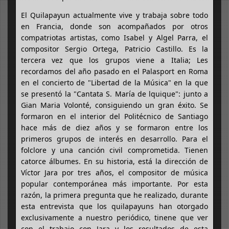
El Quilapayun actualmente vive y trabaja sobre todo
en Francia, donde son acompañados por otros
compatriotas artistas, como Isabel y Algel Parra, el
compositor Sergio Ortega, Patricio Castillo. Es la
tercera vez que los grupos viene a Italia; Les
recordamos del año pasado en el Palasport en Roma
en el concierto de "Libertad de la Música" en la que
se presentó la "Cantata S. María de lquique": junto a
Gian Maria Volonté, consiguiendo un gran éxito. Se
formaron en el interior del Politécnico de Santiago
hace más de diez años y se formaron entre los
primeros grupos de interés en desarrollo. Para el
folclore y una canción civil comprometida. Tienen
catorce álbumes. En su historia, está la dirección de
Víctor Jara por tres años, el compositor de música
popular contemporánea más importante. Por esta
razón, la primera pregunta que he realizado, durante
esta entrevista que los quilapayuns han otorgado
exclusivamente a nuestro periódico, tinene que ver
con el trabajo con Jara y los resultados de esta