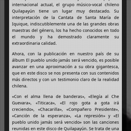
internacional actual, el grupo músico-vocal chileno
Quilapayún tiene un lugar muy destacado. Su
interpretación de la Cantata de Santa María de
Iquique, indiscutiblemente una de las grandes obras
maestras del género, los ha hecho conocidos en todo
el mundo y ha demostrado claramente su
extraordinaria calidad.
Ahora, con la publicación en nuestro país de su
álbum El pueblo unido jamás será vencido, es posible
avanzar en una aproximación a su obra gigantesca,
que en este disco se nos presenta con sus contenidos
más directos y con un testimonio claro de la realidad
chilena.
«Con el alma llena de banderas», «Elegía al Che
Guevara», «Titicaca», «El rojo gota a gota irá
creciendo», «Chacarilla», «Compañero Presidente»,
«Canción de la esperanza», «La represión» y «El
pueblo unido jamás será vencido» son las canciones
reunidas en este disco de Quilapayún. Se trata de una