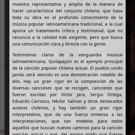
muestra representativa y amplia de la manera de
hacer característica del conjunto chileno, que basa
toda su obra en el profundo conocimiento de la
música popular latinoamericana tradicional, a la cual
aporta un tratamiento crítico y testimonial, que no
renuncia a la calidad más exigente, pero que busca
una comunicación clara y directa con la gente.
Testimonios claros de la vanguardia musical
latinoamericana, Quilapayún es el ejemplo principal
de la canción popular chilena actual. El pueblo unido
jamás será vencido es una demostración notable de
ello. Hay un gran rigor en la composición de las
diversas canciones que se recogen, canciones que
fueron escritas por Víctor Jara, Sergio Ortega,
Eduardo Carrasco, Héctor Salinas y otros destacados
autores chilenos, y hay también un gran rigor
interpretativo, que da una fuerza inmensa a las
interpretaciones, que son modelos para todos
aquellos que buscan nuevos caminos para la canción
popular actual y que, del mismo modo que fueron