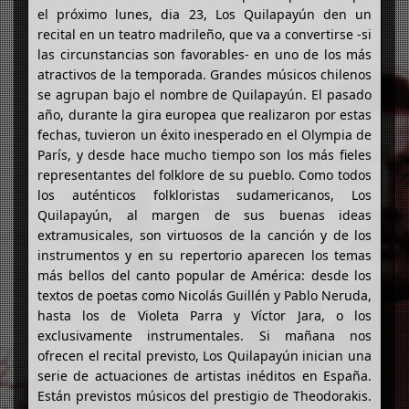
el próximo lunes, dia 23, Los Quilapayún den un
recital en un teatro madrileño, que va a convertirse -si
las circunstancias son favorables- en uno de los más
atractivos de la temporada. Grandes músicos chilenos
se agrupan bajo el nombre de Quilapayún. El pasado
año, durante la gira europea que realizaron por estas
fechas, tuvieron un éxito inesperado en el Olympia de
París, y desde hace mucho tiempo son los más fieles
representantes del folklore de su pueblo. Como todos
los auténticos folkloristas sudamericanos, Los
Quilapayún, al margen de sus buenas ideas
extramusicales, son virtuosos de la canción y de los
instrumentos y en su repertorio aparecen los temas
más bellos del canto popular de América: desde los
textos de poetas como Nicolás Guillén y Pablo Neruda,
hasta los de Violeta Parra y Víctor Jara, o los
exclusivamente instrumentales. Si mañana nos
ofrecen el recital previsto, Los Quilapayún inician una
serie de actuaciones de artistas inéditos en España.
Están previstos músicos del prestigio de Theodorakis.