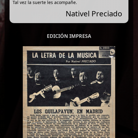
Tal vez la suerte les acompañe.
Nativel Preciado
EDICIÓN IMPRESA