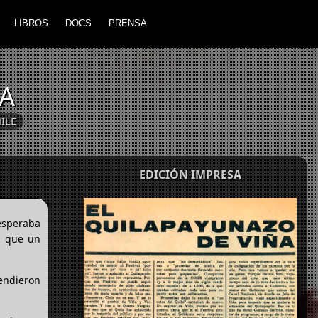
LIBROS
DOCS
PRENSA
ÑA
ILE
EDICIÓN IMPRESA
 esperaba
ón que un
cendieron