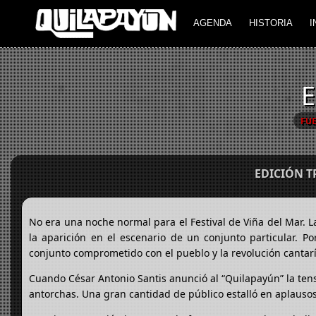
AGENDA
HISTORIA
I
E
FU
EDICIÓN 
No era una noche normal para el Festival de Viña del Mar. 
la aparición en el escenario de un conjunto particular. Po
conjunto comprometido con el pueblo y la revolución cantaría
Cuando César Antonio Santis anunció al “Quilapayún” la ten
antorchas. Una gran cantidad de público estalló en aplausos 