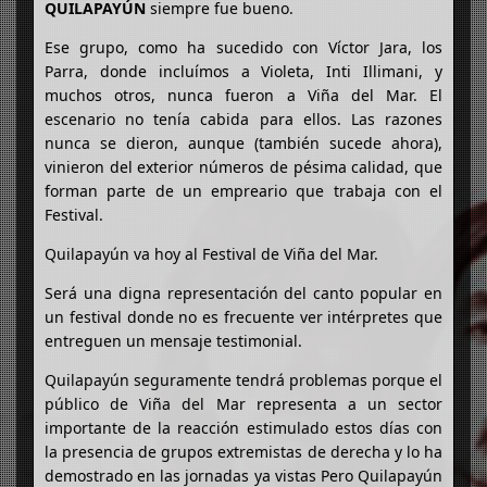
QUILAPAYÚN
siempre fue bueno.
Ese grupo, como ha sucedido con Víctor Jara, los
Parra, donde incluímos a Violeta, Inti Illimani, y
muchos otros, nunca fueron a Viña del Mar. El
escenario no tenía cabida para ellos. Las razones
nunca se dieron, aunque (también sucede ahora),
vinieron del exterior números de pésima calidad, que
forman parte de un empreario que trabaja con el
Festival.
Quilapayún va hoy al Festival de Viña del Mar.
Será una digna representación del canto popular en
un festival donde no es frecuente ver intérpretes que
entreguen un mensaje testimonial.
Quilapayún seguramente tendrá problemas porque el
público de Viña del Mar representa a un sector
importante de la reacción estimulado estos días con
la presencia de grupos extremistas de derecha y lo ha
demostrado en las jornadas ya vistas Pero Quilapayún