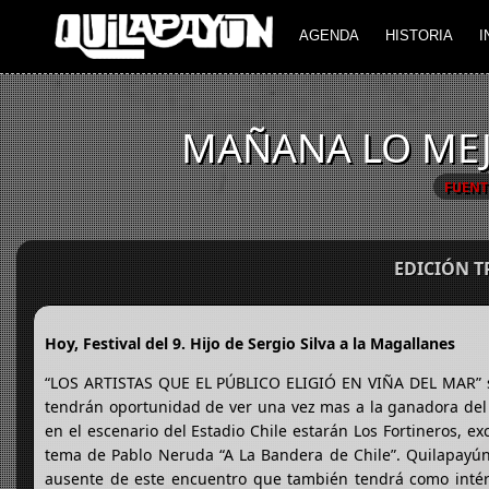
AGENDA
HISTORIA
I
MAÑANA LO MEJO
FUENT
EDICIÓN 
Hoy, Festival del 9. Hijo de Sergio Silva a la Magallanes
“LOS ARTISTAS QUE EL PÚBLICO ELIGIÓ EN VIÑA DEL MAR” se
tendrán oportunidad de ver una vez mas a la ganadora del 
en el escenario del Estadio Chile estarán Los Fortineros, ex
tema de Pablo Neruda “A La Bandera de Chile”. Quilapayún q
ausente de este encuentro que también tendrá como intérp