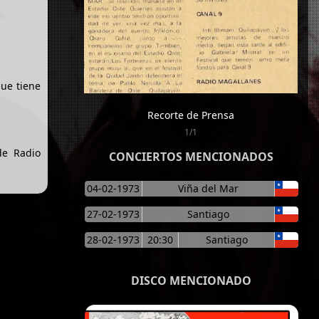
que tiene
Recorte de Prensa
1/1
de Radio
CONCIERTOS MENCIONADOS
04-02-1973
Viña del Mar
27-02-1973
Santiago
28-02-1973
20:30
Santiago
DISCO MENCIONADO