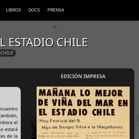
LIBROS
DOCS
PRENSA
L ESTADIO CHILE
CHILE
EDICIÓN IMPRESA
ncuentro
También,
ndiera el
no estará
es de la