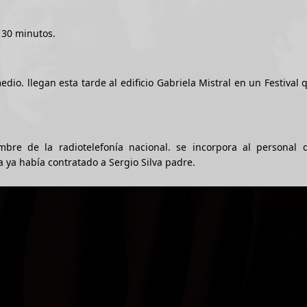
y 30 minutos.
edio. llegan esta tarde al edificio Gabriela Mistral en un Festival 
bre de la radiotelefonía nacional. se incorpora al personal 
a ya había contratado a Sergio Silva padre.