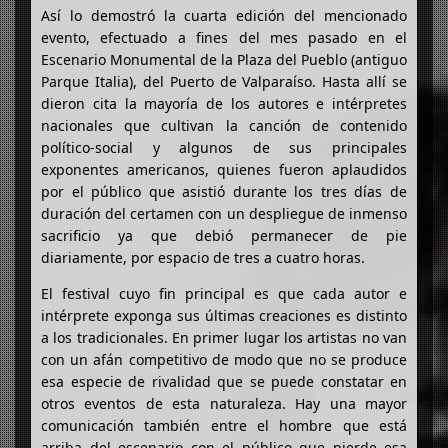
Así lo demostró la cuarta edición del mencionado
evento, efectuado a fines del mes pasado en el
Escenario Monumental de la Plaza del Pueblo (antiguo
Parque Italia), del Puerto de Valparaíso. Hasta allí se
dieron cita la mayoría de los autores e intérpretes
nacionales que cultivan la canción de contenido
político-social y algunos de sus principales
exponentes americanos, quienes fueron aplaudidos
por el público que asistió durante los tres días de
duración del certamen con un despliegue de inmenso
sacrificio ya que debió permanecer de pie
diariamente, por espacio de tres a cuatro horas.
El festival cuyo fin principal es que cada autor e
intérprete exponga sus últimas creaciones es distinto
a los tradicionales. En primer lugar los artistas no van
con un afán competitivo de modo que no se produce
esa especie de rivalidad que se puede constatar en
otros eventos de esta naturaleza. Hay una mayor
comunicación también entre el hombre que está
arriba del escenario con el público que pierde esa