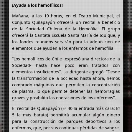
¡Ayuda a los hemofílicos!
Mañana, a las 19 horas, en el Teatro Municipal, el
Conjunto Quilapayún ofrecerá un recital a beneficio
de la Sociedad Chilena de la Hemofilia. El grupo
ofrecerá la Cantata Escuela Santa María de Iquique, y
los fondos reunidos servirán para la adquisición de
elementos que ayuden a los enfermos de hemofilia.
“Los hemofílicos de Chile -expresó una directora de la
Sociedad- hasta hace poco eran tratados con
elementos insuficientes”. La dirigente agregó: “Desde
la transformación de la Sociedad hasta ahora, hemos
comprado máquinas que permiten la concentración
de plasma, lo que permite detener las hemorragias
graves y posibilita las operaciones de los enfermos".
El recital de Quilapayún (Eº 40 la entrada más cara; Eº
5 la más barata) permitirá acumular algún dinero
para la construcción de parques deportivos a los
enfermos, que, por sus continuas pérdidas de sangre,