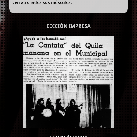
ven atrofiados sus músculos.
EDICIÓN IMPRESA