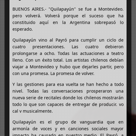
BUENOS AIRES.- "Quilapayún" se fue a Montevideo.
pero volverá. Volverá porque el suceso que ha
constituido aquí en la Argentina sobrepasó lo
esperado.
Quilapayún vino al Payró para cumplir un ciclo de
cuatro presentaciones. Las cuatro debieron
prolongarse a ocho. Todas las actuaciones a teatro
lleno. Con un éxito total. Los artistas chilenos debían
viajar a Montevideo y hubo que dejarles partir, pero
con una promesa. La promesa de volver.
Y las gestiones para esa vuelta se han hecho a todo
nivel. Todas las conversaciones prosperaron una
nueva serie de recitales donde los chilenos mostrarán
todo lo que son capaces de entregar de producir. vo
cal v musicalmente.
Quilapayún es el grupo de vanguardia que en
armonía de voces y en canciones sociales mayor
impacto ha causado en nuestro medio. El Payró, a