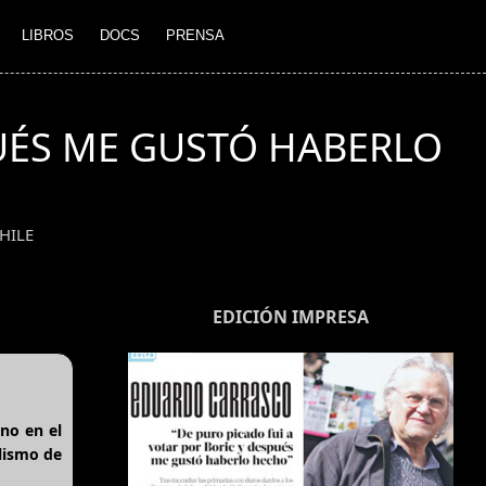
LIBROS
DOCS
PRENSA
PUÉS ME GUSTÓ HABERLO
HILE
EDICIÓN IMPRESA
rno en el
alismo de