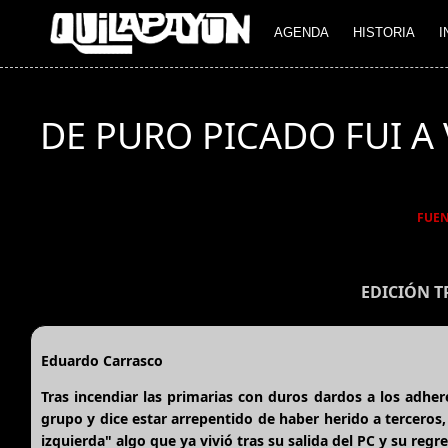
AGENDA
HISTORIA
I
DE PURO PICADO FUI A
FUE
EDICIÓN 
Eduardo Carrasco
Tras incendiar las primarias con duros dardos a los adher
grupo y dice estar arrepentido de haber herido a terceros,
izquierda" algo que ya vivió tras su salida del PC y su reg