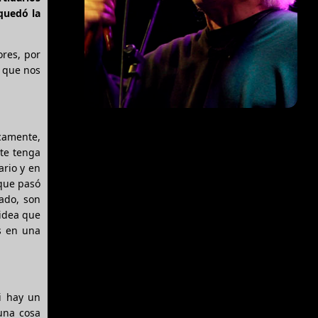
quedó la
res, por
z que nos
camente,
te tenga
ario y en
 que pasó
ado, son
 idea que
s en una
i hay un
una cosa