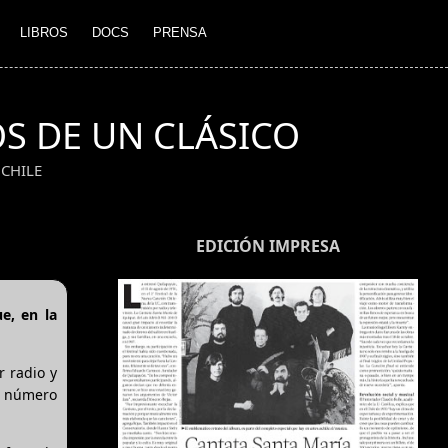
LIBROS
DOCS
PRENSA
OS DE UN CLÁSICO
CHILE
EDICIÓN IMPRESA
e, en la
r radio y
n número