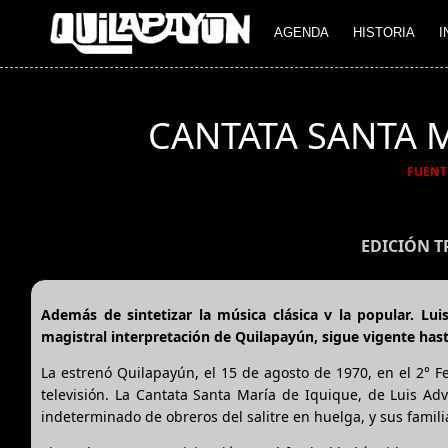
AGENDA
HISTORIA
I
CANTATA SANTA M
FUENT
EDICIÓN 
Además de sintetizar la música clásica v la popular. L
magistral interpretación de Quilapayún, sigue vigente hast
La estrenó Quilapayún, el 15 de agosto de 1970, en el 2° F
televisión. La Cantata Santa María de Iquique, de Luis A
indeterminado de obreros del salitre en huelga, y sus famili