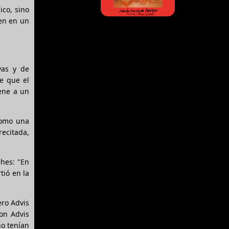
ico, sino
ien en un
vas y de
e que el
iene a un
como una
recitada,
ches: "En
tió en la
ero Advis
con Advis
no tenían