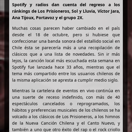
Spotify y radios dan cuenta del regreso a los
ránkings de Los Prisioneros, Sol y Lluvia, Víctor Jara,
Ana Tijoux, Portavoz y el grupo 2X.
Muchas cosas parecen haber cambiado en el país
desde el 18 de octubre, pero si hubiese que
confeccionar una banda sonora del estallido social en
Chile ésta se parecería más a una recopilación de
clásicos que a una lista de novedades. Sin ir más
lejos, la canción local más escuchada esta semana en
Spotify fue lanzada hace 33 años, mientras que el
tema más compartido entre los usuarios chilenos de
la misma aplicación se apresta a cumplir medio siglo.
Mientras la cartelera de eventos en vivo continúa en
una suerte de receso indefinido, con más de 40
espectáculos cancelados o reprogramados, los
hábitos y preferencias musicales de los chilenos se ha
volcado a los clásicos de Los Prisioneros, a los himnos
de la Nueva Canción Chilena y el Canto Nuevo, y
también a uno que otro éxito del rap o el rock criollo