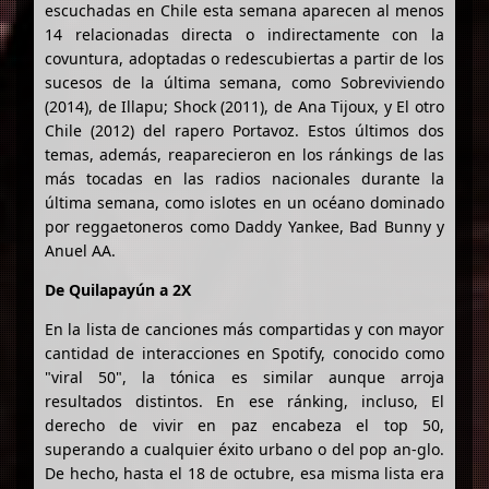
escuchadas en Chile esta semana aparecen al menos
14 relacionadas directa o indirectamente con la
covuntura, adoptadas o redescubiertas a partir de los
sucesos de la última semana, como Sobreviviendo
(2014), de Illapu; Shock (2011), de Ana Tijoux, y El otro
Chile (2012) del rapero Portavoz. Estos últimos dos
temas, además, reaparecieron en los ránkings de las
más tocadas en las radios nacionales durante la
última semana, como islotes en un océano dominado
por reggaetoneros como Daddy Yankee, Bad Bunny y
Anuel AA.
De Quilapayún a 2X
En la lista de canciones más compartidas y con mayor
cantidad de interacciones en Spotify, conocido como
"viral 50", la tónica es similar aunque arroja
resultados distintos. En ese ránking, incluso, El
derecho de vivir en paz encabeza el top 50,
superando a cualquier éxito urbano o del pop an-glo.
De hecho, hasta el 18 de octubre, esa misma lista era