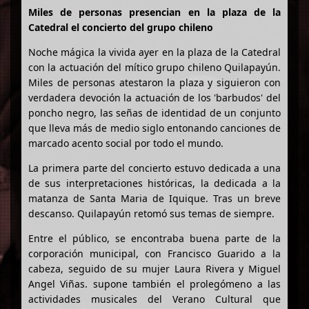
Miles de personas presencian en la plaza de la
Catedral el concierto del grupo chileno
Noche mágica la vivida ayer en la plaza de la Catedral
con la actuación del mítico grupo chileno Quilapayún.
Miles de personas atestaron la plaza y siguieron con
verdadera devoción la actuación de los 'barbudos' del
poncho negro, las señas de identidad de un conjunto
que lleva más de medio siglo entonando canciones de
marcado acento social por todo el mundo.
La primera parte del concierto estuvo dedicada a una
de sus interpretaciones históricas, la dedicada a la
matanza de Santa Maria de Iquique. Tras un breve
descanso. Quilapayún retomó sus temas de siempre.
Entre el público, se encontraba buena parte de la
corporación municipal, con Francisco Guarido a la
cabeza, seguido de su mujer Laura Rivera y Miguel
Angel Viñas. supone también el prolegómeno a las
actividades musicales del Verano Cultural que