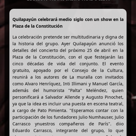
Quilapayún celebrará medio siglo con un show en la
Plaza de la Constitución
La celebración pretende ser multitudinaria y digna de
la historia del grupo. Ayer Quilapayún anunció los
detalles del concierto del próximo 25 de abril en la
Plaza de la Constitución, con el que festejarán las
cinco décadas de vida del conjunto. El evento
gratuito, apoyado por el Consejo de la Cultura,
reunirá a los autores de La muralla con invitados
como Alvaro Henríquez, Inti Illimani y Manuel García,
además del humorista "Palta" Meléndez, quien
personificará a Salvador Allende y Augusto Pinochet,
ya que la idea es incluir una puesta en escena teatral,
a cargo de Pato Pimienta. "Esperamos contar con la
participación de los fundadores Julio Numhauser, Julio
Carrasco ynuestros compañeros de París". diio
Eduardo Carrasco, integrante del grupo, lo que