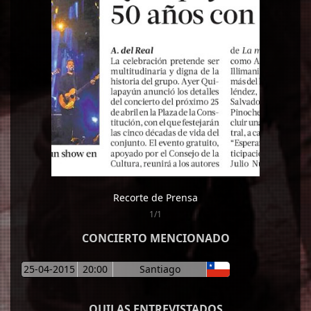
Recorte de Prensa
1/1
CONCIERTO MENCIONADO
25-04-2015
20:00
Santiago
QUILAS ENTREVISTADOS