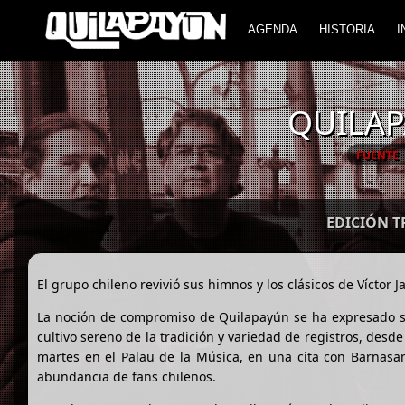
AGENDA
HISTORIA
I
QUILAP
FUENTE
EDICIÓN 
El grupo chileno revivió sus himnos y los clásicos de Víctor J
La noción de compromiso de Quilapayún se ha expresado 
cultivo sereno de la tradición y variedad de registros, desde
martes en el Palau de la Música, en una cita con Barnasa
abundancia de fans chilenos.