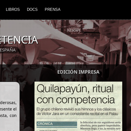
LIBROS
DOCS
PRENSA
ETENCIA
ESPAÑA
EDICIÓN IMPRESA
derosas,
esente el
sta, con