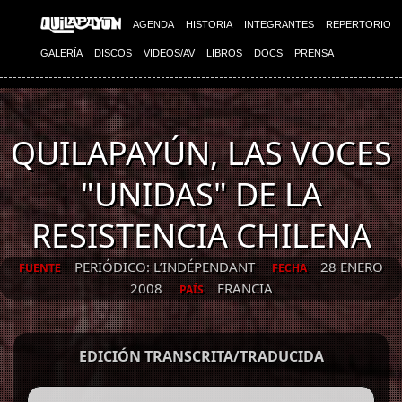
AGENDA
HISTORIA
INTEGRANTES
REPERTORIO
GALERÍA
DISCOS
VIDEOS/AV
LIBROS
DOCS
PRENSA
QUILAPAYÚN, LAS VOCES
"UNIDAS" DE LA
RESISTENCIA CHILENA
PERIÓDICO: L’INDÉPENDANT
28 ENERO
FUENTE
FECHA
2008
FRANCIA
PAÍS
EDICIÓN TRANSCRITA/TRADUCIDA