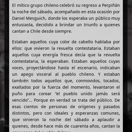
El mítico grupo chileno celebró su regreso a Perpiñán
la noche del sábado, acompañado en esta ocasión por
Daniel Mesguich, donde los esperaba un público muy
entusiasta, decidido a brindar un triunfo a quienes
cantan a Chile desde siempre.
Estaban aquellos cuya color de cabello hablaba por
ellos: que vivieron la revuelta contestataria. Estaban
aquellos cuya energía fresca decía que la revuelta
contestataria, la esperaban. Estaban aquellos cuyas
voces, proyectándose hasta el escenario, indicaban
un apego visceral al pueblo chileno. Y estaban
también todos aquellos que, conmovidos, tocados,
exaltados por la fuerza del momento, levantaron el
puño para corear “el pueblo unido jamás será
vencido”… Porque en verdad se trata del público. De
esas cientos de personas de orígenes y pasados
distintos, pero con ideales y esperanzas comunes,
que vinieron la noche del sábado a aplaudir a
quienes, desde hace más de cuarenta años, cantan la