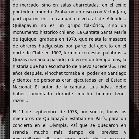
de mercado, sino en salas abarrotadas, en el exilio
por todo el mundo. Grabaron un disco con Víctor Jara,
participaron en la campaña electoral de Allende...
Quilapayún no es un grupo folklórico, sino un
monumento histórico chileno. La Cantata Santa María
de Iquique, grabada en 1970, que relata la masacre
de obreros huelguistas por parte del ejército en el
norte de Chile en 1907, termina con estas palabras: «
Quizás mañana o pasado, o bien en un tiempo más, la
historia que han escuchado de nuevo sucederá.». Tres
años después, Pinochet tomaba el poder en Santiago
y cientos de personas eran ejecutadas en el Estadio
Nacional. El autor de la cantata, Luis Advis, debe
haber lamentado durante mucho tiempo tener
razón…
El 11 de septiembre de 1973, por suerte, todos los
miembros de Quilapayún estaban en París, para un
concierto en el Olympia. Así que se quedaron en
Francia mucho más tiempo del previsto y
desarrollaron allí una gran parte de su carrera,