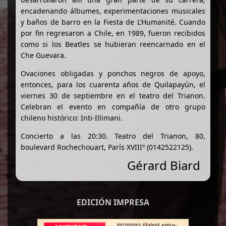
encadenando álbumes, experimentaciones musicales
y baños de barro en la Fiesta de L’Humanité. Cuando
por fin regresaron a Chile, en 1989, fueron recibidos
como si los Beatles se hubieran reencarnado en el
Che Guevara.
Ovaciones obligadas y ponchos negros de apoyo,
entonces, para los cuarenta años de Quilapayún, el
viernes 30 de septiembre en el teatro del Trianon.
Celebran el evento en compañía de otro grupo
chileno histórico: Inti-Illimani.
Concierto a las 20:30. Teatro del Trianon, 80,
boulevard Rochechouart, París XVIIIº (0142522125).
Gérard Biard
EDICIÓN IMPRESA