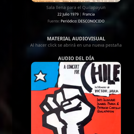
Sala llena para el Quilapayun
22 Julio 1979
|
Francia
Fuente:
Periódico: DESCONOCIDO
MATERIAL AUDIOVISUAL
Al hacer click se abrirá en una nueva pestaña
AUDIO DEL DÍA