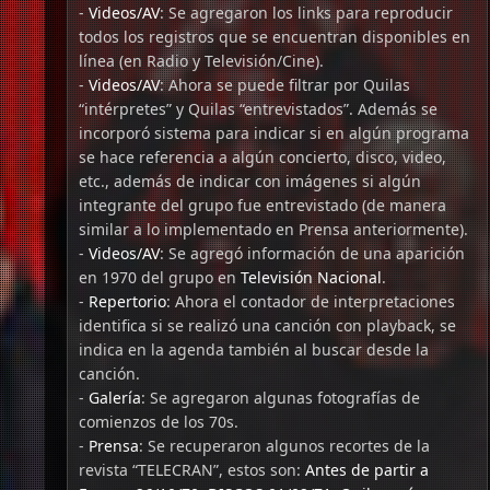
-
Videos/AV
: Se agregaron los links para reproducir
todos los registros que se encuentran disponibles en
línea (en Radio y Televisión/Cine).
-
Videos/AV
: Ahora se puede filtrar por Quilas
“intérpretes” y Quilas “entrevistados”. Además se
incorporó sistema para indicar si en algún programa
se hace referencia a algún concierto, disco, video,
etc., además de indicar con imágenes si algún
integrante del grupo fue entrevistado (de manera
similar a lo implementado en Prensa anteriormente).
-
Videos/AV
: Se agregó información de una aparición
en 1970 del grupo en
Televisión Nacional
.
-
Repertorio
: Ahora el contador de interpretaciones
identifica si se realizó una canción con playback, se
indica en la agenda también al buscar desde la
canción.
-
Galería
: Se agregaron algunas fotografías de
comienzos de los 70s.
-
Prensa
: Se recuperaron algunos recortes de la
revista “TELECRAN”, estos son:
Antes de partir a