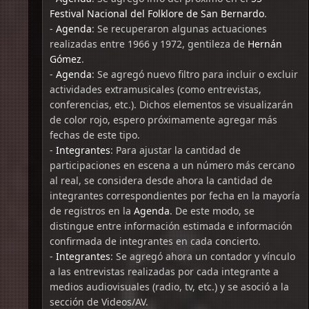
Festival Nacional del Folklore de San Bernardo
.
-
Agenda
: Se recuperaron algunas actuaciones
realizadas entre 1966 y 1972, gentileza de
Hernán
Gómez
.
-
Agenda
: Se agregó nuevo filtro para incluir o excluir
actividades extramusicales (como entrevistas,
conferencias, etc.). Dichos elementos se visualizarán
de color rojo, espero próximamente agregar más
fechas de este tipo.
-
Integrantes
: Para ajustar la cantidad de
participaciones en escena a un número más cercano
al real, se considera desde ahora la cantidad de
integrantes correspondientes por fecha en la mayoría
de registros en la
Agenda
. De este modo, se
distingue entre información estimada e información
confirmada de integrantes en cada concierto.
-
Integrantes
: Se agregó ahora un contador y vínculo
a las entrevistas realizadas por cada integrante a
medios audiovisuales (radio, tv, etc.) y se asoció a la
sección de Videos/AV.