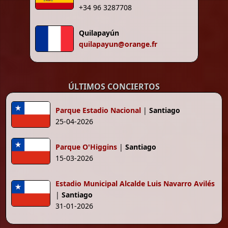
+34 96 3287708
Quilapayún
quilapayun@orange.fr
ÚLTIMOS CONCIERTOS
Parque Estadio Nacional
|
Santiago
25-04-2026
Parque O'Higgins
|
Santiago
15-03-2026
Estadio Municipal Alcalde Luis Navarro Avilés
|
Santiago
31-01-2026