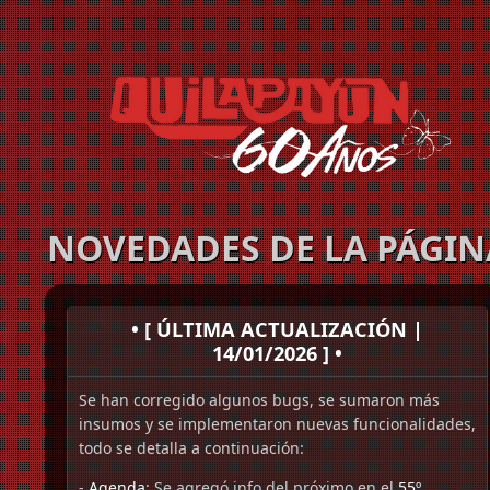
NOVEDADES DE LA PÁGIN
• [ ÚLTIMA ACTUALIZACIÓN |
14/01/2026 ] •
Se han corregido algunos bugs, se sumaron más
insumos y se implementaron nuevas funcionalidades,
todo se detalla a continuación:
-
Agenda
: Se agregó info del próximo en el
55º