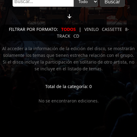
FILTRAR POR FORMATO:
TODOS
|
VINILO
CASSETTE
8-
TRACK
CD
Al acceder a la información de la edición del disco, se mostrarán
solamente los temas que tienen estrecha relación con el grupo.
Si el disco incluye la participación en solitario de otro artista, no
se incluye en el listado de temas.
Total de la categoría: 0
No se encontraron ediciones.