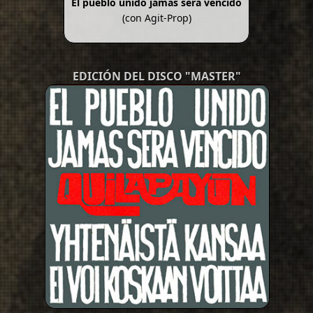
El pueblo unido jamás será vencido
(con Agit-Prop)
EDICIÓN DEL DISCO "MASTER"