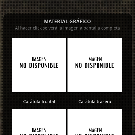
MATERIAL GRÁFICO
Al hacer click se verá la imagen a pantalla completa
Carátula frontal
Carátula trasera