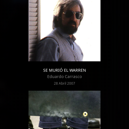
SE MURIÓ EL WARREN
Eduardo Carrasco
28 Abril 2007