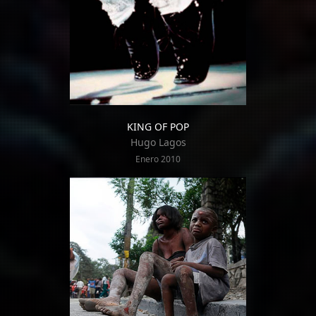
KING OF POP
Hugo Lagos
Enero 2010