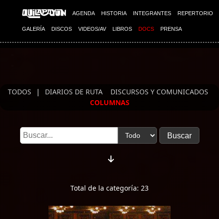
Imagen 01
Imagen 02
AGENDA
HISTORIA
INTEGRANTES
REPERTORIO
GALERÍA
DISCOS
VIDEOS/AV
LIBROS
DOCS
PRENSA
TODOS
|
DIARIOS DE RUTA
DISCURSOS Y COMUNICADOS
COLUMNAS
Total de la categoría: 23