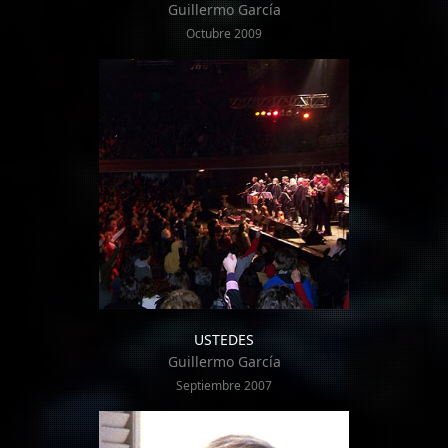
Guillermo García
Octubre 2009
USTEDES
Guillermo García
Septiembre 2007