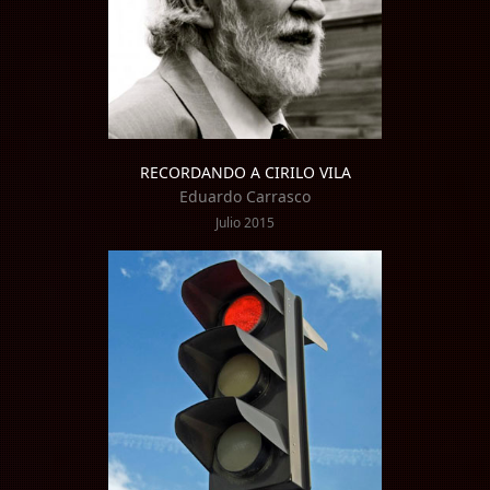
RECORDANDO A CIRILO VILA
Eduardo Carrasco
Julio 2015