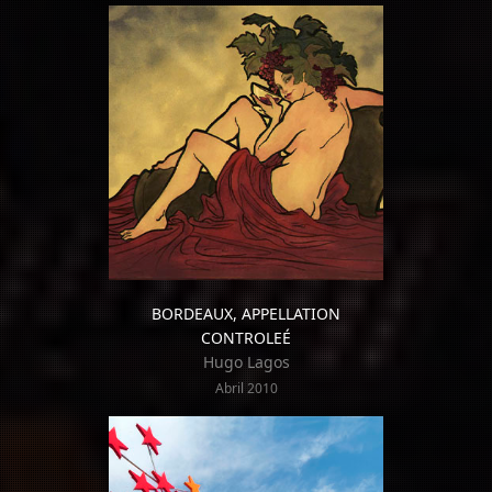
BORDEAUX, APPELLATION
CONTROLEÉ
Hugo Lagos
Abril 2010