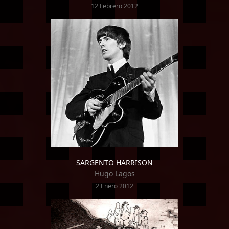
12 Febrero 2012
SARGENTO HARRISON
Hugo Lagos
2 Enero 2012