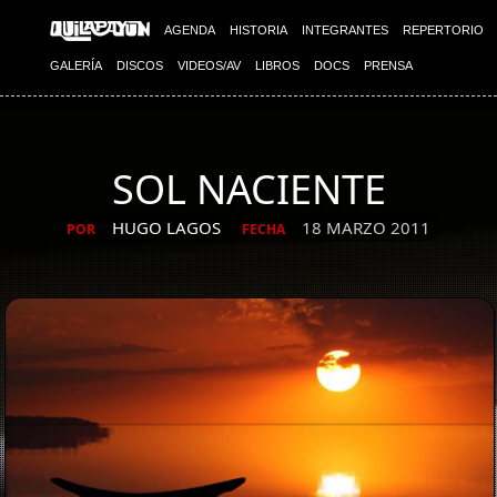
AGENDA
HISTORIA
INTEGRANTES
REPERTORIO
GALERÍA
DISCOS
VIDEOS/AV
LIBROS
DOCS
PRENSA
SOL NACIENTE
HUGO LAGOS
18 MARZO 2011
POR
FECHA