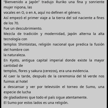
“Bienvenido a Japón” tradujo Ruriko una fina y sonriente
mujer nipona, las
vocales en O, o en A, aquí no definen el género.
Así empezó el primer viaje a la tierra del sol naciente a fines
de los 70.
Fue un descubrimiento.
Mezcla de tradición y modernidad, Japón alterna la alta
tecnología con
templos Shintoïstas, religión nacional que predica la fusión
del hombre con
la naturaleza.
En Kyoto, antigua capital imperial donde existe la mayor
cantidad de
templos, flores y sakura (cerezos), era una evidencia.
Al caer la tarde, después de la ceremonia del té verde nos
fuimos al hotel
a descansar y ver por televisión el torneo de Sumo, una
especie de lucha
de gladiadores que todo el país sigue atentamente.
El Sumo por estos lados es una religión.