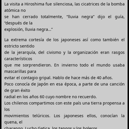
La visita a Hiroshima fue silenciosa, las cicatrices de la bomba
atómica no
se han cerrado totalmente, “lluvia negra” dijo el guía,
“después de la
explosión, lluvia negra…”
La extrema cortesía de los japoneses así como también el
estricto sentido
de la jerarquía, del civismo y la organización eran rasgos
característicos
que me sorprendieron. En invierno todo el mundo usaba
mascarillas para
evitar el contagio gripal. Hablo de hace más de 40 años.
Poco conocía de Japón en esa época, a parte de una canción
de gran éxito
radial en los años 60 cuyo nombre no recuerdo.
Los chilenos compartimos con este país una tierra propensa a
los
movimientos telúricos. Los japoneses ellos, conocían la
quena, el
charango, Lucho Gatica, los tangos y los boleros.