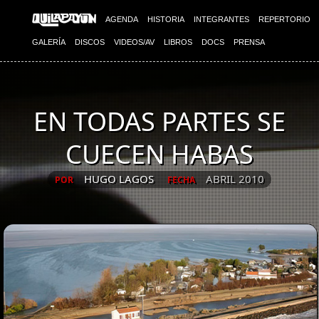
AGENDA
HISTORIA
INTEGRANTES
REPERTORIO
GALERÍA
DISCOS
VIDEOS/AV
LIBROS
DOCS
PRENSA
EN TODAS PARTES SE
CUECEN HABAS
HUGO LAGOS
ABRIL 2010
POR
FECHA