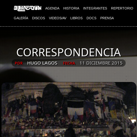
AGENDA
HISTORIA
INTEGRANTES
REPERTORIO
GALERÍA
DISCOS
VIDEOS/AV
LIBROS
DOCS
PRENSA
CORRESPONDENCIA
HUGO LAGOS
11 DICIEMBRE 2015
POR
FECHA