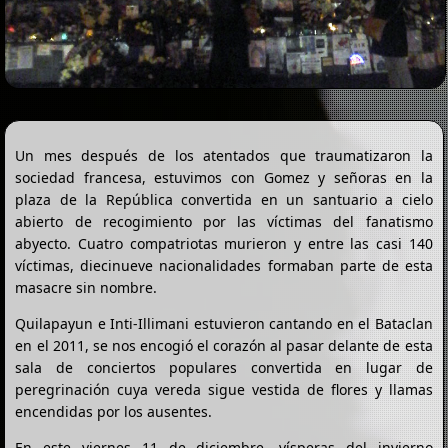
Un mes después de los atentados que traumatizaron la
sociedad francesa, estuvimos con Gomez y señoras en la
plaza de la República convertida en un santuario a cielo
abierto de recogimiento por las víctimas del fanatismo
abyecto. Cuatro compatriotas murieron y entre las casi 140
víctimas, diecinueve nacionalidades formaban parte de esta
masacre sin nombre.
Quilapayun e Inti-Illimani estuvieron cantando en el Bataclan
en el 2011, se nos encogió el corazón al pasar delante de esta
sala de conciertos populares convertida en lugar de
peregrinación cuya vereda sigue vestida de flores y llamas
encendidas por los ausentes.
En este viernes 11 de diciembre, vísperas del invierno