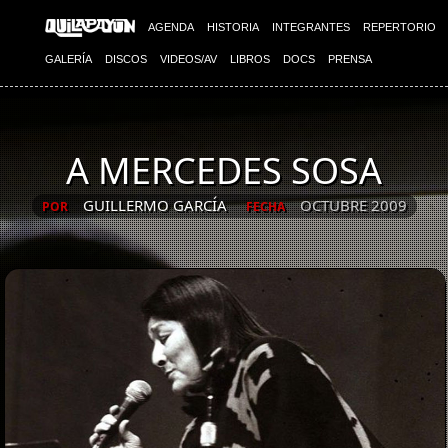
AGENDA
HISTORIA
INTEGRANTES
REPERTORIO
GALERÍA
DISCOS
VIDEOS/AV
LIBROS
DOCS
PRENSA
A MERCEDES SOSA
GUILLERMO GARCÍA
OCTUBRE 2009
POR
FECHA