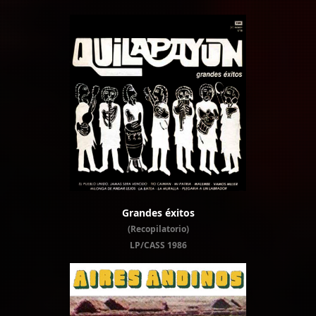
Grandes éxitos
(Recopilatorio)
LP/CASS 1986