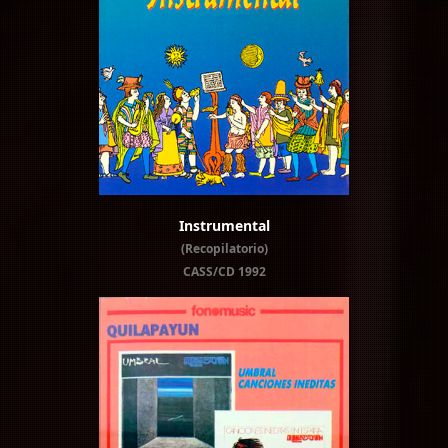
Instrumental
(Recopilatorio)
CASS/CD 1992