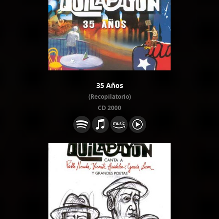
35 Años
(Recopilatorio)
CD 2000