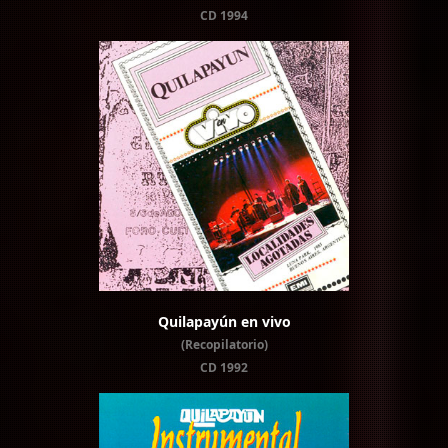
CD 1994
Quilapayún en vivo
(Recopilatorio)
CD 1992