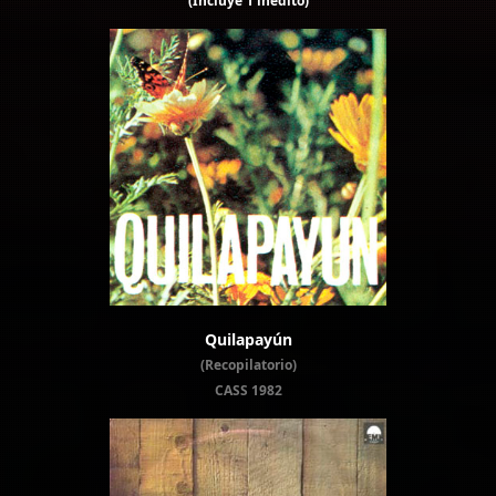
(Incluye 1 inédito)
Quilapayún
(Recopilatorio)
CASS 1982