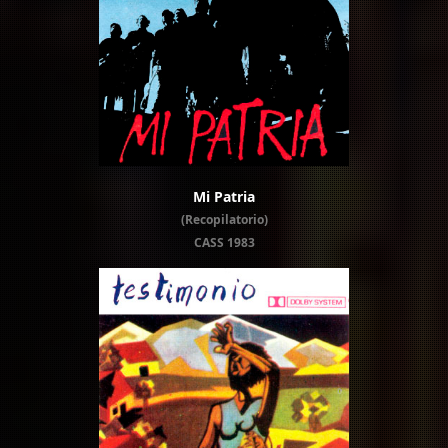
Mi Patria
(Recopilatorio)
CASS 1983