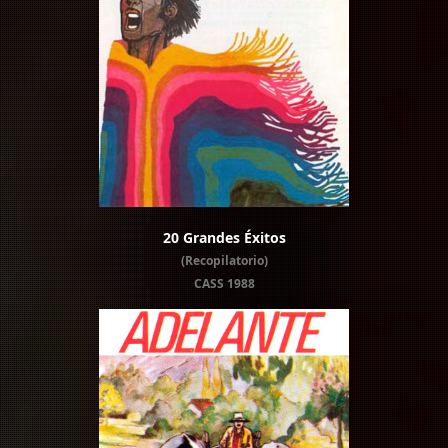
20 Grandes Éxitos
(Recopilatorio)
CASS 1988