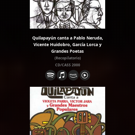
Quilapayún canta a Pablo Neruda,
Vicente Huidobro, García Lorca y
Grandes Poetas
(Recopilatorio)
CD/CASS 2000