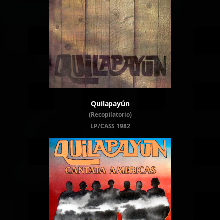
Quilapayún
(Recopilatorio)
LP/CASS 1982