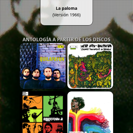
La paloma
(Versión 1966)
ANTOLOGÍA A PARTIR DE LOS DISCOS