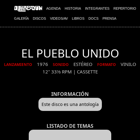
AGENDA
HISTORIA
INTEGRANTES
REPERTORIO
GALERÍA
DISCOS
VIDEOS/AV
LIBROS
DOCS
PRENSA
EL PUEBLO UNIDO
1976
ESTÉREO
VINILO
LANZAMIENTO
SONIDO
FORMATO
12" 33⅓ RPM | CASSETTE
INFORMACIÓN
Este disco es una antología
LISTADO DE TEMAS