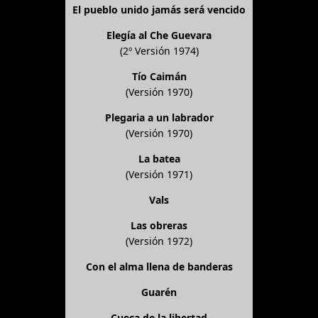
El pueblo unido jamás será vencido
Elegía al Che Guevara
(2º Versión 1974)
Tío Caimán
(Versión 1970)
Plegaria a un labrador
(Versión 1970)
La batea
(Versión 1971)
Vals
Las obreras
(Versión 1972)
Con el alma llena de banderas
Guarén
Cueca de la libertad