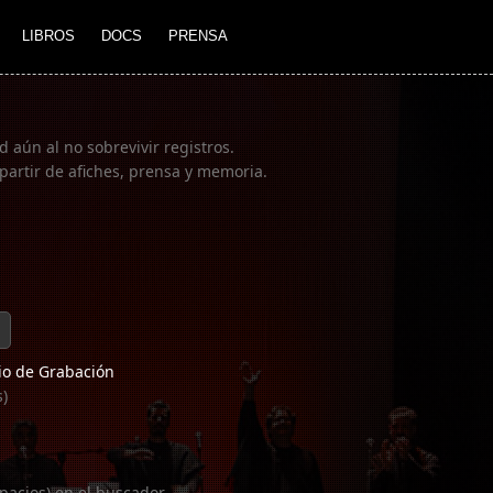
LIBROS
DOCS
PRENSA
 aún al no sobrevivir registros.
partir de afiches, prensa y memoria.
o de Grabación
s)
pacios) en el buscador