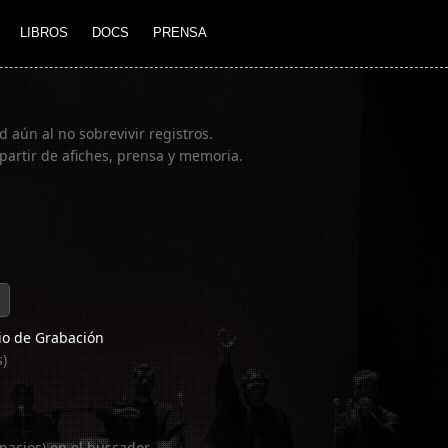
LIBROS
DOCS
PRENSA
 aún al no sobrevivir registros.
partir de afiches, prensa y memoria.
o de Grabación
s)
pacios) en el buscador