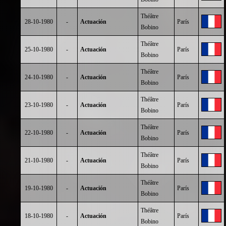
Théâtre
28-10-1980
-
Actuación
París
Bobino
Théâtre
25-10-1980
-
Actuación
París
Bobino
Théâtre
24-10-1980
-
Actuación
París
Bobino
Théâtre
23-10-1980
-
Actuación
París
Bobino
Théâtre
22-10-1980
-
Actuación
París
Bobino
Théâtre
21-10-1980
-
Actuación
París
Bobino
Théâtre
19-10-1980
-
Actuación
París
Bobino
Théâtre
18-10-1980
-
Actuación
París
Bobino