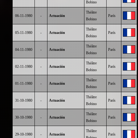
Bobino
Théâtre
06-11-1980
-
Actuación
París
Bobino
Théâtre
05-11-1980
-
Actuación
París
Bobino
Théâtre
04-11-1980
-
Actuación
París
Bobino
Théâtre
02-11-1980
-
Actuación
París
Bobino
Théâtre
01-11-1980
-
Actuación
París
Bobino
Théâtre
31-10-1980
-
Actuación
París
Bobino
Théâtre
30-10-1980
-
Actuación
París
Bobino
Théâtre
29-10-1980
-
Actuación
París
Bobino