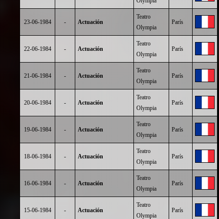
Olympia
Teatro
23-06-1984
-
Actuación
París
Olympia
Teatro
22-06-1984
-
Actuación
París
Olympia
Teatro
21-06-1984
-
Actuación
París
Olympia
Teatro
20-06-1984
-
Actuación
París
Olympia
Teatro
19-06-1984
-
Actuación
París
Olympia
Teatro
18-06-1984
-
Actuación
París
Olympia
Teatro
16-06-1984
-
Actuación
París
Olympia
Teatro
15-06-1984
-
Actuación
París
Olympia