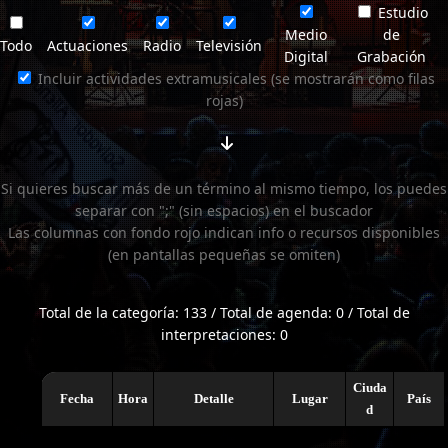
Estudio
Medio
de
Todo
Actuaciones
Radio
Televisión
Digital
Grabación
Incluir actividades extramusicales (se mostrarán como filas
rojas)
Si quieres buscar más de un término al mismo tiempo, los puedes
separar con ";" (sin espacios) en el buscador
Las columnas con fondo rojo indican info o recursos disponibles
(en pantallas pequeñas se omiten)
Total de la categoría: 133 / Total de agenda: 0 / Total de
interpretaciones: 0
Ciuda
Fecha
Hora
Detalle
Lugar
País
d