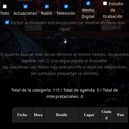
Estudio
Medio
de
Todo
Actuaciones
Radio
Televisión
Digital
Grabación
Incluir actividades extramusicales (se mostrarán como filas
rojas)
Si quieres buscar más de un término al mismo tiempo, los puedes
separar con ";" (sin espacios) en el buscador
Las columnas con fondo rojo indican info o recursos disponibles
(en pantallas pequeñas se omiten)
Total de la categoría: 115 / Total de agenda: 0 / Total de
interpretaciones: 0
Ciuda
Fecha
Hora
Detalle
Lugar
País
d