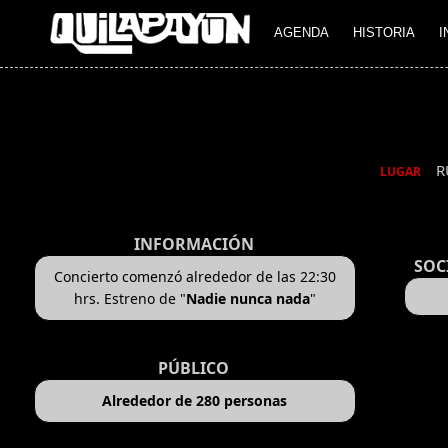
AGENDA
HISTORIA
I
R
LUGAR
INFORMACIÓN
SOC
Concierto comenzó alrededor de las 22:30
hrs. Estreno de "
Nadie nunca nada
"
PÚBLICO
Alrededor de 280 personas