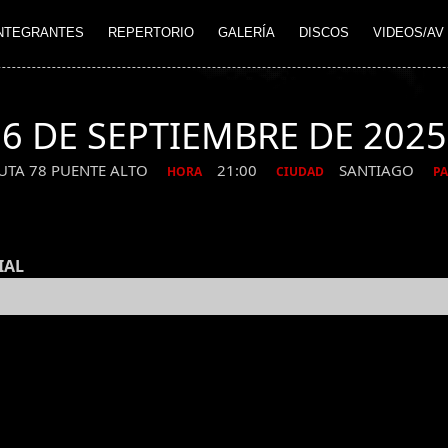
NTEGRANTES
REPERTORIO
GALERÍA
DISCOS
VIDEOS/AV
6 DE SEPTIEMBRE DE 2025
UTA 78 PUENTE ALTO
21:00
SANTIAGO
HORA
CIUDAD
PA
IAL