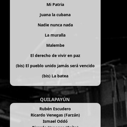
Mi Patria
Juana la cubana
Nadie nunca nada
La muralla
Malembe
El derecho de vivir en paz
(bis)
El pueblo unido jamás será vencido
(bis)
La batea
QUILAPAYÚN
Rubén Escudero
Ricardo Venegas (Farzán)
Ismael Oddó