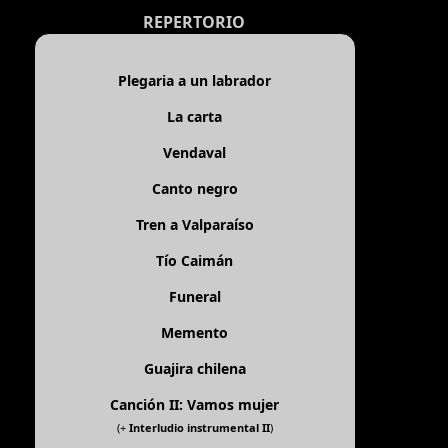
REPERTORIO
Plegaria a un labrador
La carta
Vendaval
Canto negro
Tren a Valparaíso
Tío Caimán
Funeral
Memento
Guajira chilena
Canción II: Vamos mujer
(+
Interludio instrumental II
)