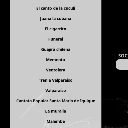
El canto de la cuculí
Juana la cubana
El cigarrito
Funeral
Guajira chilena
SOC
Memento
Ventolera
Tren a Valparaíso
Valparaíso
Cantata Popular Santa María de Iquique
La muralla
Malembe