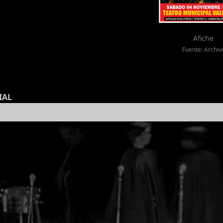
Afiche
Fuente: Archiv
IAL