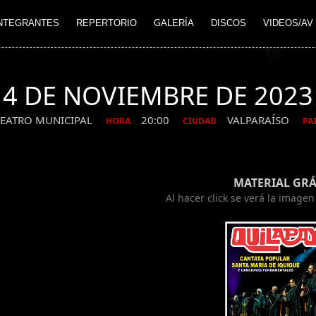
NTEGRANTES
REPERTORIO
GALERÍA
DISCOS
VIDEOS/AV
4 DE NOVIEMBRE DE 2023
TEATRO MUNICIPAL
20:00
VALPARAÍSO
HORA
CIUDAD
PA
MATERIAL GRÁ
Al hacer click se verá la image