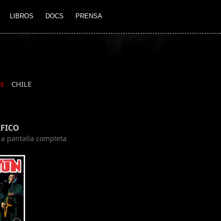
LIBROS
DOCS
PRENSA
CHILE
IS
FICO
n a pantalla completa