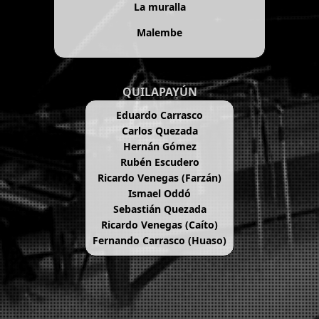
La muralla
Malembe
QUILAPAYÚN
Eduardo Carrasco
Carlos Quezada
Hernán Gómez
Rubén Escudero
Ricardo Venegas (Farzán)
Ismael Oddó
Sebastián Quezada
Ricardo Venegas (Caíto)
Fernando Carrasco (Huaso)